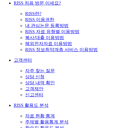
RISS 처음 방문 이세요?
RISS란?
RISS 이용권한
내 관심논문 등록방법
RISS 자료 유형별 이용방법
복사/대출 이용방법
해외전자자료 이용방법
RISS 정보취약계층 서비스 이용방법
고객센터
자주 찾는 질문
상담 신청
상담 내역 확인
고객제안
신고센터
RISS 활용도 분석
자료 현황 통계
주제별 활용통계 분석
학술지 활용도 분석