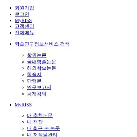
회원가입
로그인
MyRISS
고객센터
전체메뉴
학술연구정보서비스 검색
학위논문
국내학술논문
해외학술논문
학술지
단행본
연구보고서
공개강의
MyRISS
내 추천논문
내 책장
내 최근 본 논문
내 저작물관리