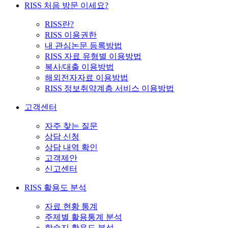
RISS 처음 방문 이세요?
RISS란?
RISS 이용권한
내 관심논문 등록방법
RISS 자료 유형별 이용방법
복사/대출 이용방법
해외전자자료 이용방법
RISS 정보취약계층 서비스 이용방법
고객센터
자주 찾는 질문
상담 신청
상담 내역 확인
고객제안
신고센터
RISS 활용도 분석
자료 현황 통계
주제별 활용통계 분석
학술지 활용도 분석