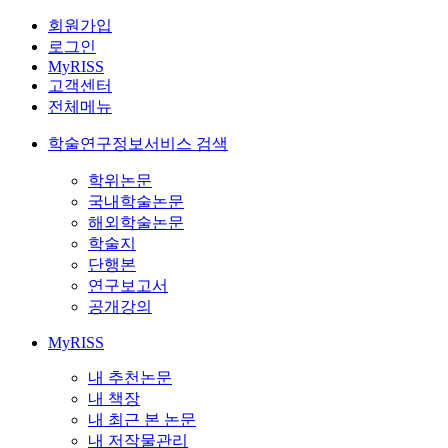
회원가입
로그인
MyRISS
고객센터
전체메뉴
학술연구정보서비스 검색
학위논문
국내학술논문
해외학술논문
학술지
단행본
연구보고서
공개강의
MyRISS
내 추천논문
내 책장
내 최근 본 논문
내 저작물관리