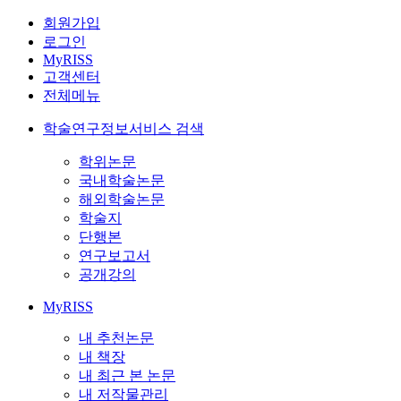
회원가입
로그인
MyRISS
고객센터
전체메뉴
학술연구정보서비스 검색
학위논문
국내학술논문
해외학술논문
학술지
단행본
연구보고서
공개강의
MyRISS
내 추천논문
내 책장
내 최근 본 논문
내 저작물관리