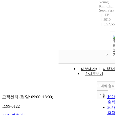
Young
Kim,Chul
Soon Park
IEEE
2010
p.572-
내보내기
내책장
한자로보기
10개씩 출력
조회
10
고객센터 (평일: 09:00~18:00)
출
1599-3122
20
출