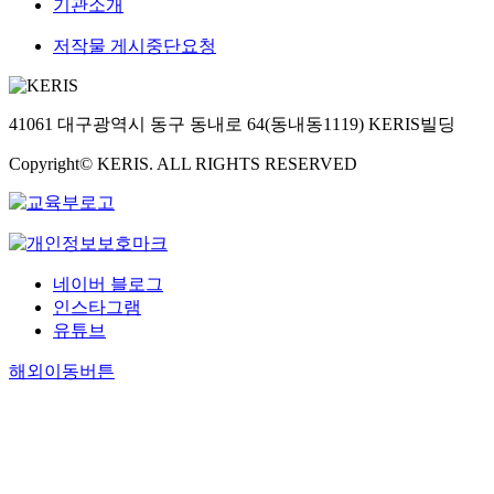
기관소개
저작물 게시중단요청
41061 대구광역시 동구 동내로 64(동내동1119) KERIS빌딩
Copyright© KERIS. ALL RIGHTS RESERVED
네이버 블로그
인스타그램
유튜브
해외이동버튼