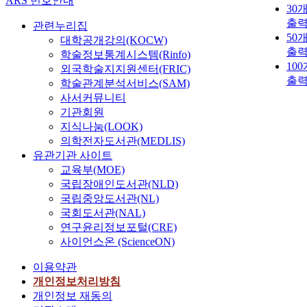
ARS 번호안내
30
출
관련누리집
50
대학공개강의(KOCW)
출
학술정보통계시스템(Rinfo)
10
외국학술지지원센터(FRIC)
출
학술관계분석서비스(SAM)
사서커뮤니티
기관회원
지식나눔(LOOK)
의학전자도서관(MEDLIS)
유관기관 사이트
교육부(MOE)
국립장애인도서관(NLD)
국립중앙도서관(NL)
국회도서관(NAL)
연구윤리정보포털(CRE)
사이언스온 (ScienceON)
이용약관
개인정보처리방침
개인정보 재동의