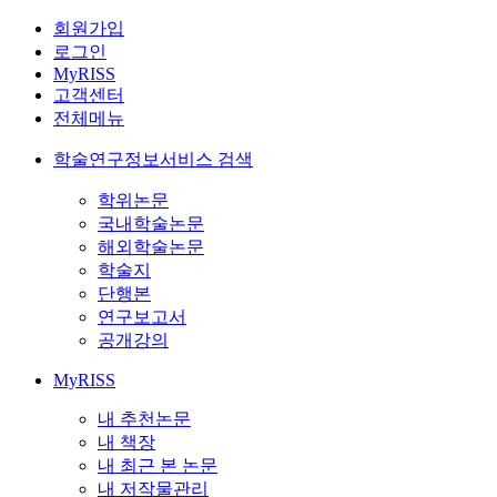
회원가입
로그인
MyRISS
고객센터
전체메뉴
학술연구정보서비스 검색
학위논문
국내학술논문
해외학술논문
학술지
단행본
연구보고서
공개강의
MyRISS
내 추천논문
내 책장
내 최근 본 논문
내 저작물관리