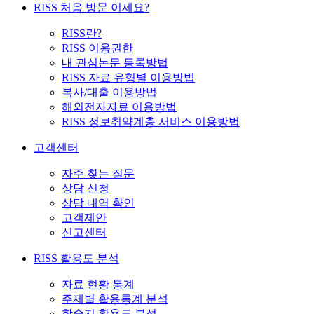
RISS 처음 방문 이세요?
RISS란?
RISS 이용권한
내 관심논문 등록방법
RISS 자료 유형별 이용방법
복사/대출 이용방법
해외전자자료 이용방법
RISS 정보취약계층 서비스 이용방법
고객센터
자주 찾는 질문
상담 신청
상담 내역 확인
고객제안
신고센터
RISS 활용도 분석
자료 현황 통계
주제별 활용통계 분석
학술지 활용도 분석