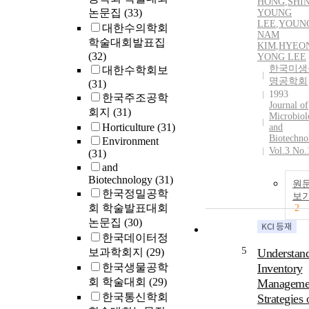
HONG
,
SHI
논문집
(33)
YOUNG
LEE
,
YOUN
대한수의학회
NAM
학술대회발표집
KIM
,
HYEO
(32)
YONG LEE
한국미생
대한수학회보
명공학회
(31)
1993
한국주조공학
Journal of
회지
(31)
Microbiol
Horticulture
(31)
and
Biotechno
Environment
Vol.3 No.
(31)
and
Biotechnology
(31)
원
한국정밀공학
보
회 학술발표대회
2
논문집
(30)
한국데이터정
5
보과학회지
(29)
Understan
한국생물공학
Inventory
회 학술대회
(29)
Manageme
한국통신학회
Strategies 