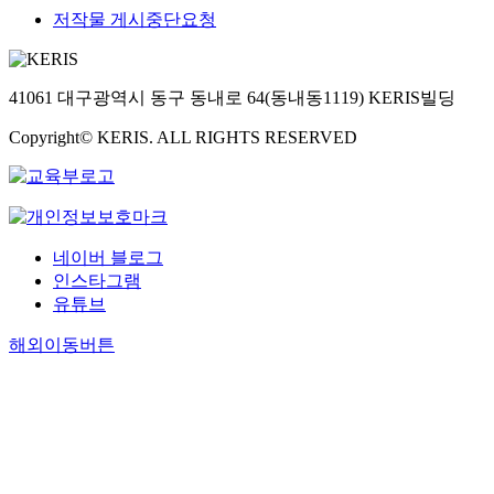
저작물 게시중단요청
41061 대구광역시 동구 동내로 64(동내동1119) KERIS빌딩
Copyright© KERIS. ALL RIGHTS RESERVED
네이버 블로그
인스타그램
유튜브
해외이동버튼