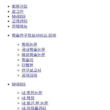
회원가입
로그인
MyRISS
고객센터
전체메뉴
학술연구정보서비스 검색
학위논문
국내학술논문
해외학술논문
학술지
단행본
연구보고서
공개강의
MyRISS
내 추천논문
내 책장
내 최근 본 논문
내 저작물관리