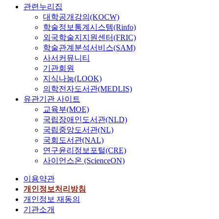
관련누리집
대학공개강의(KOCW)
학술정보통계시스템(Rinfo)
외국학술지지원센터(FRIC)
학술관계분석서비스(SAM)
사서커뮤니티
기관회원
지식나눔(LOOK)
의학전자도서관(MEDLIS)
유관기관 사이트
교육부(MOE)
국립장애인도서관(NLD)
국립중앙도서관(NL)
국회도서관(NAL)
연구윤리정보포털(CRE)
사이언스온 (ScienceON)
이용약관
개인정보처리방침
개인정보 재동의
기관소개