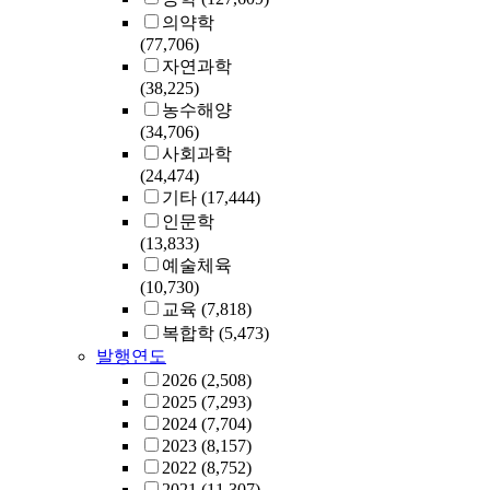
의약학
(77,706)
자연과학
(38,225)
농수해양
(34,706)
사회과학
(24,474)
기타
(17,444)
인문학
(13,833)
예술체육
(10,730)
교육
(7,818)
복합학
(5,473)
발행연도
2026
(2,508)
2025
(7,293)
2024
(7,704)
2023
(8,157)
2022
(8,752)
2021
(11,307)