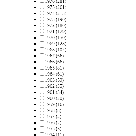
1976
(281)
1975
(261)
1974
(213)
1973
(190)
1972
(180)
1971
(179)
1970
(150)
1969
(128)
1968
(102)
1967
(66)
1966
(66)
1965
(81)
1964
(61)
1963
(59)
1962
(35)
1961
(34)
1960
(20)
1959
(16)
1958
(8)
1957
(2)
1956
(2)
1955
(3)
1954
(11)