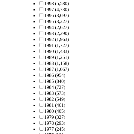
1998
(5,580)
1997
(4,730)
1996
(3,697)
1995
(3,227)
1994
(2,627)
1993
(2,290)
1992
(1,963)
1991
(1,727)
1990
(1,433)
1989
(1,251)
1988
(1,158)
1987
(1,067)
1986
(954)
1985
(840)
1984
(727)
1983
(573)
1982
(549)
1981
(461)
1980
(405)
1979
(327)
1978
(293)
1977
(245)