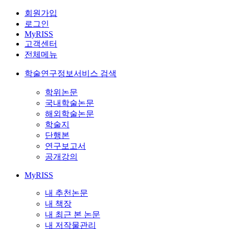
회원가입
로그인
MyRISS
고객센터
전체메뉴
학술연구정보서비스 검색
학위논문
국내학술논문
해외학술논문
학술지
단행본
연구보고서
공개강의
MyRISS
내 추천논문
내 책장
내 최근 본 논문
내 저작물관리