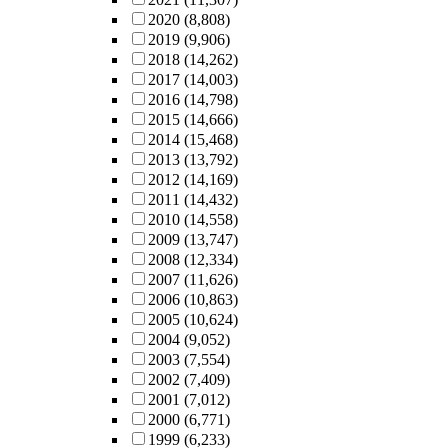
2020
(8,808)
2019
(9,906)
2018
(14,262)
2017
(14,003)
2016
(14,798)
2015
(14,666)
2014
(15,468)
2013
(13,792)
2012
(14,169)
2011
(14,432)
2010
(14,558)
2009
(13,747)
2008
(12,334)
2007
(11,626)
2006
(10,863)
2005
(10,624)
2004
(9,052)
2003
(7,554)
2002
(7,409)
2001
(7,012)
2000
(6,771)
1999
(6,233)