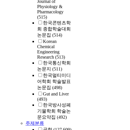
Journal of
Physiology &
Pharmacology
(515)
한국콘텐츠학
회 종합학술대회
논문집
(514)
Korean
Chemical
Engineering
Research
(513)
한국통신학회
논문지
(511)
한국멀티미디
어학회 학술발표
논문집
(498)
Gut and Liver
(493)
한국방사성폐
기물학회 학술논
문요약집
(492)
주제분류
공학
(127,609)