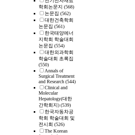
전기전자재료
학회논문지
(568)
논문집
(562)
대한건축학회
논문집
(561)
한국태양에너
지학회 학술대회
논문집
(554)
대한외과학회
학술대회 초록집
(550)
Annals of
Surgical Treatment
and Research
(544)
Clinical and
Molecular
Hepatology(대한
간학회지)
(539)
한국자동차공
학회 학술대회 및
전시회
(526)
The Korean