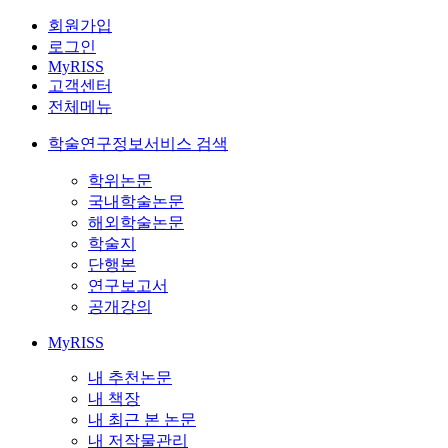
회원가입
로그인
MyRISS
고객센터
전체메뉴
학술연구정보서비스 검색
학위논문
국내학술논문
해외학술논문
학술지
단행본
연구보고서
공개강의
MyRISS
내 추천논문
내 책장
내 최근 본 논문
내 저작물관리