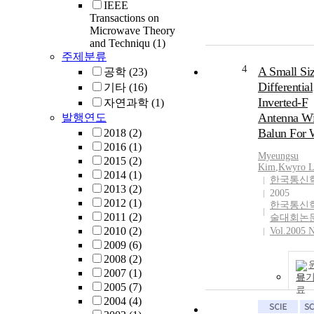
IEEE
Transactions on
Microwave Theory
and Techniqu
(1)
주제분류
4
A Small Si
공학
(23)
Differential
기타
(16)
Inverted-F
자연과학
(1)
Antenna Wi
발행연도
Balun For
2018
(2)
2016
(1)
Myeungsu
2015
(2)
Kim
,
Kwyro
L
2014
(1)
한국통신
2013
(2)
2005
2012
(1)
한국통신
2011
(2)
술대회논
2010
(2)
Vol.2005 
2009
(6)
2008
(2)
2007
(1)
보
2005
(7)
2004
(4)