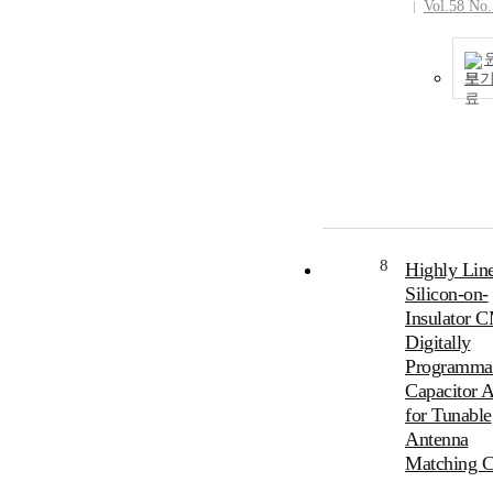
Vol.58 No
보
8
Highly Lin
Silicon-on-
Insulator
Digitally
Programma
Capacitor A
for Tunable
Antenna
Matching Ci