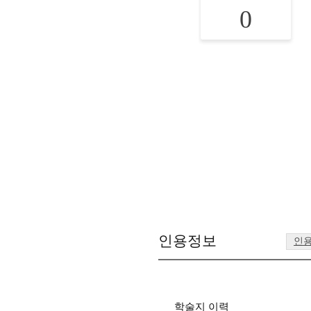
0
인용정보
인
학술지 이력