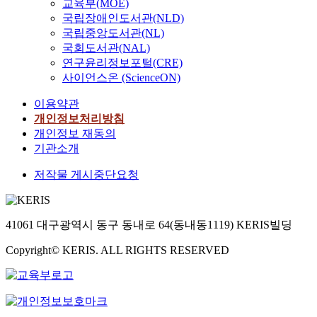
교육부(MOE)
국립장애인도서관(NLD)
국립중앙도서관(NL)
국회도서관(NAL)
연구윤리정보포털(CRE)
사이언스온 (ScienceON)
이용약관
개인정보처리방침
개인정보 재동의
기관소개
저작물 게시중단요청
41061 대구광역시 동구 동내로 64(동내동1119) KERIS빌딩
Copyright© KERIS. ALL RIGHTS RESERVED