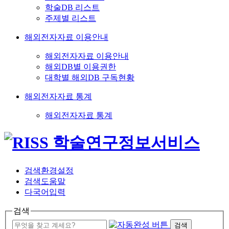
학술DB 리스트
주제별 리스트
해외전자자료 이용안내
해외전자자료 이용안내
해외DB별 이용권한
대학별 해외DB 구독현황
해외전자자료 통계
해외전자자료 통계
검색환경설정
검색도움말
다국어입력
검색
검색