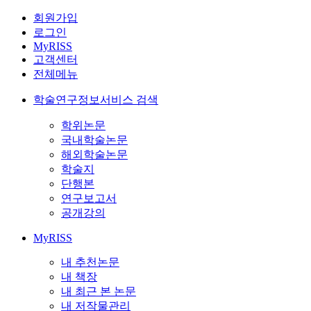
회원가입
로그인
MyRISS
고객센터
전체메뉴
학술연구정보서비스 검색
학위논문
국내학술논문
해외학술논문
학술지
단행본
연구보고서
공개강의
MyRISS
내 추천논문
내 책장
내 최근 본 논문
내 저작물관리