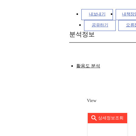
내보내기
내책장
공유하기
오류
분석정보
활용도 분석
View
상세정보조회