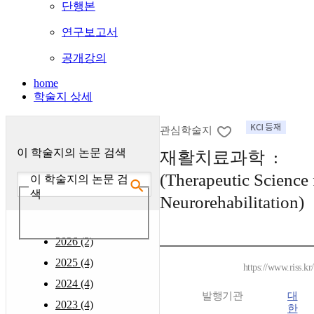
단행본
연구보고서
공개강의
home
학술지 상세
관심학술지
이 학술지의 논문 검색
재활치료과학 :
(Therapeutic Science 
이 학술지의 논문 검
색
Neurorehabilitation)
2026 (2)
2025 (4)
https://www.riss.k
2024 (4)
발행기관
대
2023 (4)
한