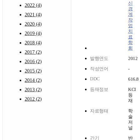
신
2022 (4)
경
2021 (4)
계
작
2020 (4)
업
치
2019 (4)
료
2018 (4)
학
회
2017 (2)
발행연도
2012
2016 (2)
작성언어
-
2015 (2)
DDC
616.8
2014 (2)
2013 (2)
등재정보
KCI
등
2012 (2)
재
자료형태
학
술
저
널
간기
반