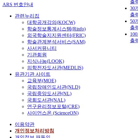
출
ARS 번호안내
30
출
관련누리집
50
대학공개강의(KOCW)
출
학술정보통계시스템(Rinfo)
10
외국학술지지원센터(FRIC)
출
학술관계분석서비스(SAM)
사서커뮤니티
기관회원
지식나눔(LOOK)
의학전자도서관(MEDLIS)
유관기관 사이트
교육부(MOE)
국립장애인도서관(NLD)
국립중앙도서관(NL)
국회도서관(NAL)
연구윤리정보포털(CRE)
사이언스온 (ScienceON)
이용약관
개인정보처리방침
개인정보 재동의