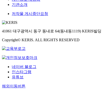
기관소개
저작물 게시중단요청
41061 대구광역시 동구 동내로 64(동내동1119) KERIS빌딩
Copyright© KERIS. ALL RIGHTS RESERVED
네이버 블로그
인스타그램
유튜브
해외이동버튼