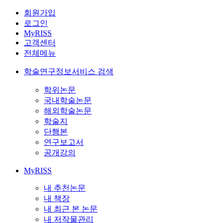
회원가입
로그인
MyRISS
고객센터
전체메뉴
학술연구정보서비스 검색
학위논문
국내학술논문
해외학술논문
학술지
단행본
연구보고서
공개강의
MyRISS
내 추천논문
내 책장
내 최근 본 논문
내 저작물관리