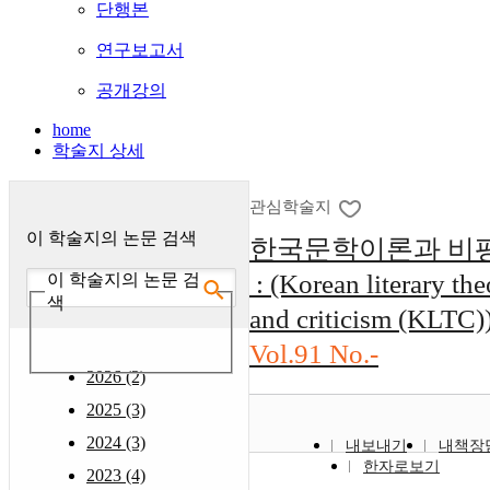
단행본
연구보고서
공개강의
home
학술지 상세
관심학술지
이 학술지의 논문 검색
한국문학이론과 비
: (Korean literary the
이 학술지의 논문 검
색
and criticism (KLTC)
Vol.91 No.-
2026 (2)
2025 (3)
2024 (3)
내보내기
내책장
한자로보기
2023 (4)