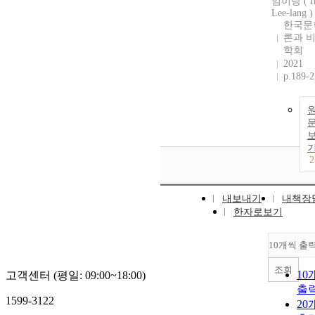
임이랑 ( 
Lee-lang )
한국문
론과 
학회
2021
p.189-
2
내보내기
내책장
한자로보기
10개씩 출
조회
10
고객센터 (평일: 09:00~18:00)
출
1599-3122
20