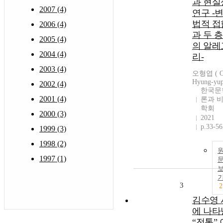
과 현실
2007 (4)
연구 -
법적 접
2006 (4)
과 두 
2005 (4)
의 알레
2004 (4)
리-
2003 (4)
오형엽 ( 
Hyung-yup
2002 (4)
한국문
2001 (4)
론과 
학회
2000 (3)
2021
p.33-56
1999 (3)
1998 (2)
1997 (1)
3
2
김수영 
에 나타
“전통” 