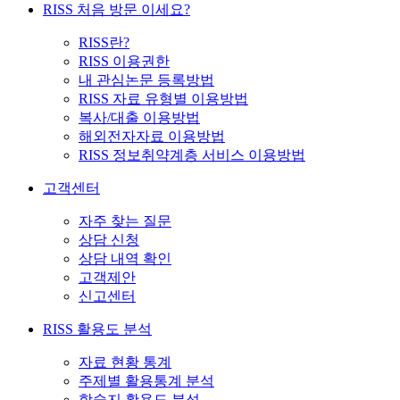
RISS 처음 방문 이세요?
RISS란?
RISS 이용권한
내 관심논문 등록방법
RISS 자료 유형별 이용방법
복사/대출 이용방법
해외전자자료 이용방법
RISS 정보취약계층 서비스 이용방법
고객센터
자주 찾는 질문
상담 신청
상담 내역 확인
고객제안
신고센터
RISS 활용도 분석
자료 현황 통계
주제별 활용통계 분석
학술지 활용도 분석