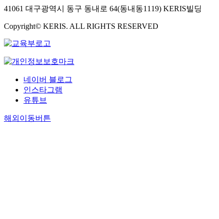
41061 대구광역시 동구 동내로 64(동내동1119) KERIS빌딩
Copyright© KERIS. ALL RIGHTS RESERVED
네이버 블로그
인스타그램
유튜브
해외이동버튼