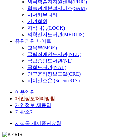
외국학술지지원센터(FRIC)
학술관계분석서비스(SAM)
사서커뮤니티
기관회원
지식나눔(LOOK)
의학전자도서관(MEDLIS)
유관기관 사이트
교육부(MOE)
국립장애인도서관(NLD)
국립중앙도서관(NL)
국회도서관(NAL)
연구윤리정보포털(CRE)
사이언스온 (ScienceON)
이용약관
개인정보처리방침
개인정보 재동의
기관소개
저작물 게시중단요청