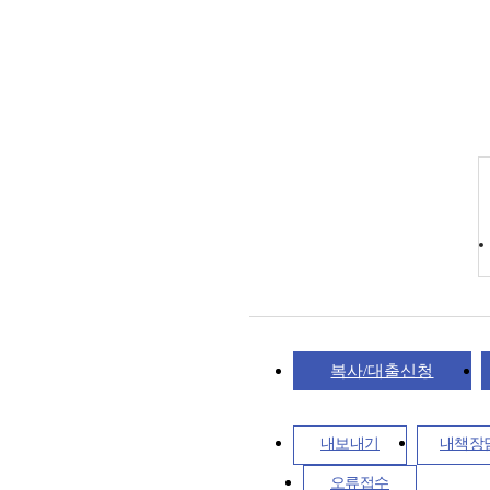
복사/대출신청
내보내기
내책장
오류접수