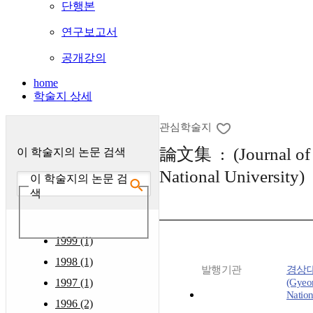
단행본
연구보고서
공개강의
home
학술지 상세
관심학술지
論文集 : (Journal of
이 학술지의 논문 검색
National University)
이 학술지의 논문 검
색
1999 (1)
1998 (1)
발행기관
경상
1997 (1)
(Gyeo
Nation
1996 (2)