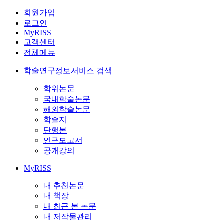
회원가입
로그인
MyRISS
고객센터
전체메뉴
학술연구정보서비스 검색
학위논문
국내학술논문
해외학술논문
학술지
단행본
연구보고서
공개강의
MyRISS
내 추천논문
내 책장
내 최근 본 논문
내 저작물관리