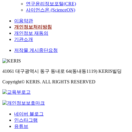
연구윤리정보포털(CRE)
사이언스온 (ScienceON)
이용약관
개인정보처리방침
개인정보 재동의
기관소개
저작물 게시중단요청
41061 대구광역시 동구 동내로 64(동내동1119) KERIS빌딩
Copyright© KERIS. ALL RIGHTS RESERVED
네이버 블로그
인스타그램
유튜브