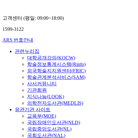
고객센터 (평일: 09:00~18:00)
1599-3122
ARS 번호안내
관련누리집
대학공개강의(KOCW)
학술정보통계시스템(Rinfo)
외국학술지지원센터(FRIC)
학술관계분석서비스(SAM)
사서커뮤니티
기관회원
지식나눔(LOOK)
의학전자도서관(MEDLIS)
유관기관 사이트
교육부(MOE)
국립장애인도서관(NLD)
국립중앙도서관(NL)
국회도서관(NAL)