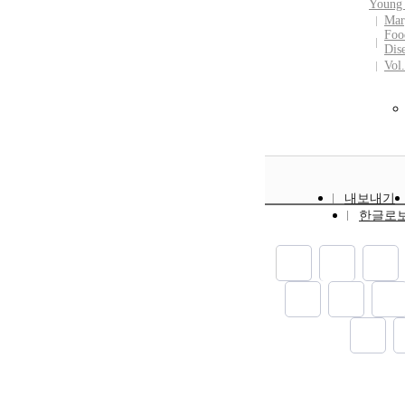
Young 
Mar
Foo
Dis
Vol
내보내기
한글로