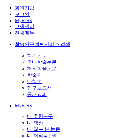
회원가입
로그인
MyRISS
고객센터
전체메뉴
학술연구정보서비스 검색
학위논문
국내학술논문
해외학술논문
학술지
단행본
연구보고서
공개강의
MyRISS
내 추천논문
내 책장
내 최근 본 논문
내 저작물관리