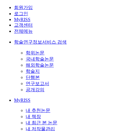
회원가입
로그인
MyRISS
고객센터
전체메뉴
학술연구정보서비스 검색
학위논문
국내학술논문
해외학술논문
학술지
단행본
연구보고서
공개강의
MyRISS
내 추천논문
내 책장
내 최근 본 논문
내 저작물관리