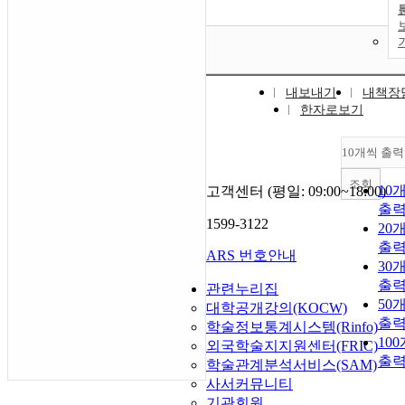
내보내기
내책장
한자로보기
10개씩 출력
조회
10
고객센터 (평일: 09:00~18:00)
출
1599-3122
20
출
ARS 번호안내
30
출
관련누리집
50
대학공개강의(KOCW)
출
학술정보통계시스템(Rinfo)
10
외국학술지지원센터(FRIC)
출
학술관계분석서비스(SAM)
사서커뮤니티
기관회원