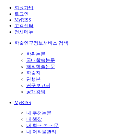
회원가입
로그인
MyRISS
고객센터
전체메뉴
학술연구정보서비스 검색
학위논문
국내학술논문
해외학술논문
학술지
단행본
연구보고서
공개강의
MyRISS
내 추천논문
내 책장
내 최근 본 논문
내 저작물관리