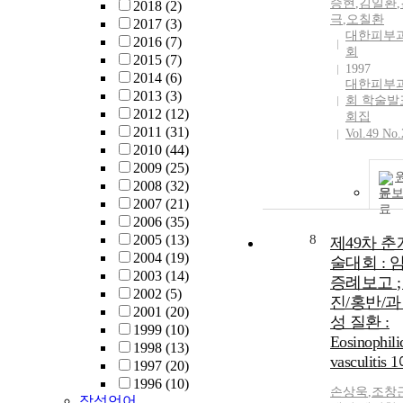
승현
,
김일환
,
2018
(2)
극
,
오칠환
2017
(3)
대한피부
2016
(7)
회
2015
(7)
1997
2014
(6)
대한피부
2013
(3)
회 학술발
2012
(12)
회집
2011
(31)
Vol.49 No.
2010
(44)
2009
(25)
2008
(32)
문
2007
(21)
2006
(35)
2005
(13)
8
제49차 
2004
(19)
술대회 : 
2003
(14)
증례보고 ;
2002
(5)
진/홍반/
2001
(20)
성 질환 :
1999
(10)
Eosinophili
1998
(13)
vasculitis 
1997
(20)
1996
(10)
손상욱
,
조창
작성언어