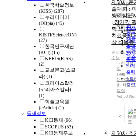
제50차 
내림차순
한국학술정보
정확
술대회 : 
(KISS)
(287)
순
병리심포
10개씩 출력
내림
누리미디어
인기
; 장기간 
(DBpia)
(45)
순
조회
10
학 요법으
연도
출력
KISTI(ScienceON)
치료중인 
제목
(27)
20
상 식육종 
저자
한국연구재단
출력
발행
(KCI)
(15)
손상욱
,
계영
30
관순
수남
KERIS(RISS)
출력
대한피부
(2)
50
회
교보문고(스콜
출력
1998
라)
(1)
10
대한피부
코리아스칼라
출력
회 학술발
(코리아스칼라)
회집
(1)
Vol.50 No.
학술교육원
(eArticle)
(1)
등재정보
문
KCI등재
(96)
SCOPUS
(53)
2
KCI등재후보
제50차 