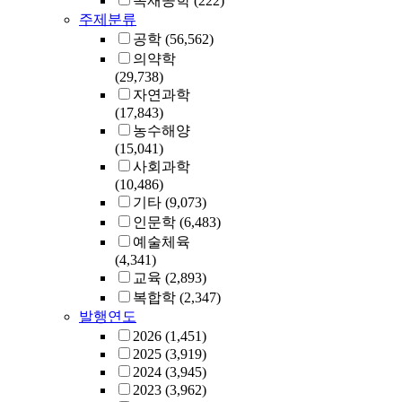
목재공학
(222)
주제분류
공학
(56,562)
의약학
(29,738)
자연과학
(17,843)
농수해양
(15,041)
사회과학
(10,486)
기타
(9,073)
인문학
(6,483)
예술체육
(4,341)
교육
(2,893)
복합학
(2,347)
발행연도
2026
(1,451)
2025
(3,919)
2024
(3,945)
2023
(3,962)