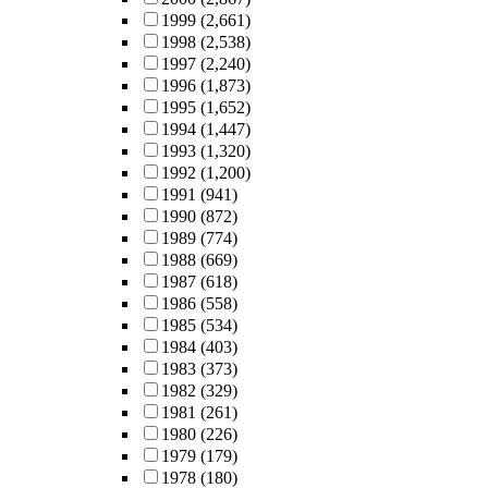
1999
(2,661)
1998
(2,538)
1997
(2,240)
1996
(1,873)
1995
(1,652)
1994
(1,447)
1993
(1,320)
1992
(1,200)
1991
(941)
1990
(872)
1989
(774)
1988
(669)
1987
(618)
1986
(558)
1985
(534)
1984
(403)
1983
(373)
1982
(329)
1981
(261)
1980
(226)
1979
(179)
1978
(180)