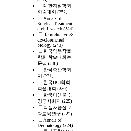
대한지질학회
학술대회
(252)
Annals of
Surgical Treatment
and Research
(244)
Reproductive &
developmental
biology
(243)
한국약용작물
학회 학술대회논
문집
(238)
한국축산학회
지
(231)
한국HCI학회
학술대회
(230)
한국미생물·생
명공학회지
(225)
학습자중심교
과교육연구
(225)
Annals of
Dermatology
(224)