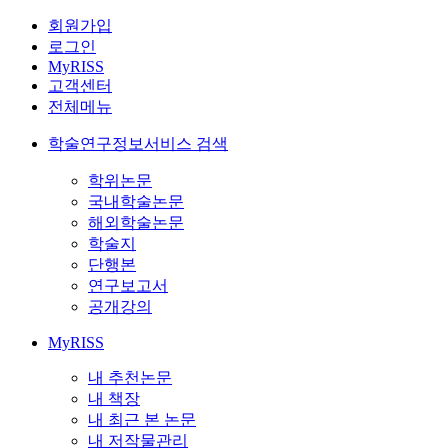
회원가입
로그인
MyRISS
고객센터
전체메뉴
학술연구정보서비스 검색
학위논문
국내학술논문
해외학술논문
학술지
단행본
연구보고서
공개강의
MyRISS
내 추천논문
내 책장
내 최근 본 논문
내 저작물관리