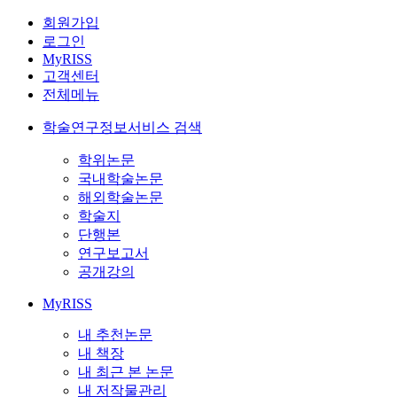
회원가입
로그인
MyRISS
고객센터
전체메뉴
학술연구정보서비스 검색
학위논문
국내학술논문
해외학술논문
학술지
단행본
연구보고서
공개강의
MyRISS
내 추천논문
내 책장
내 최근 본 논문
내 저작물관리