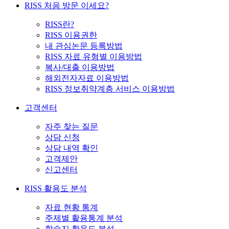
RISS 처음 방문 이세요?
RISS란?
RISS 이용권한
내 관심논문 등록방법
RISS 자료 유형별 이용방법
복사/대출 이용방법
해외전자자료 이용방법
RISS 정보취약계층 서비스 이용방법
고객센터
자주 찾는 질문
상담 신청
상담 내역 확인
고객제안
신고센터
RISS 활용도 분석
자료 현황 통계
주제별 활용통계 분석
학술지 활용도 분석