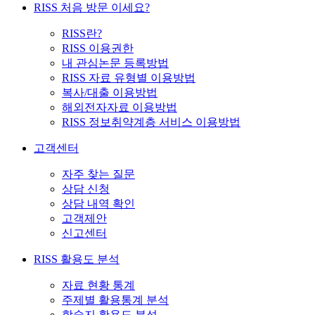
RISS 처음 방문 이세요?
RISS란?
RISS 이용권한
내 관심논문 등록방법
RISS 자료 유형별 이용방법
복사/대출 이용방법
해외전자자료 이용방법
RISS 정보취약계층 서비스 이용방법
고객센터
자주 찾는 질문
상담 신청
상담 내역 확인
고객제안
신고센터
RISS 활용도 분석
자료 현황 통계
주제별 활용통계 분석
학술지 활용도 분석