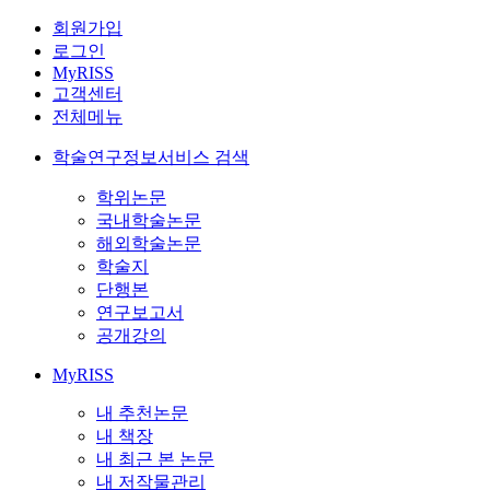
회원가입
로그인
MyRISS
고객센터
전체메뉴
학술연구정보서비스 검색
학위논문
국내학술논문
해외학술논문
학술지
단행본
연구보고서
공개강의
MyRISS
내 추천논문
내 책장
내 최근 본 논문
내 저작물관리