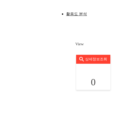
활용도 분석
View
상세정보조회
0