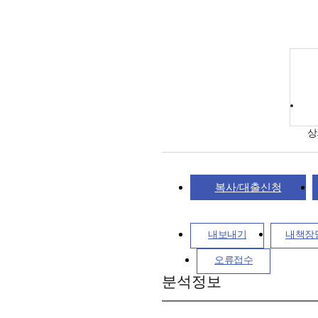
상
복사/대출신청
내보내기
내책장
오류접수
분석정보