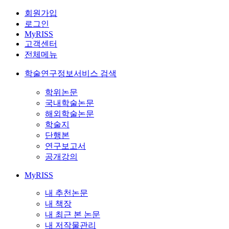
회원가입
로그인
MyRISS
고객센터
전체메뉴
학술연구정보서비스 검색
학위논문
국내학술논문
해외학술논문
학술지
단행본
연구보고서
공개강의
MyRISS
내 추천논문
내 책장
내 최근 본 논문
내 저작물관리