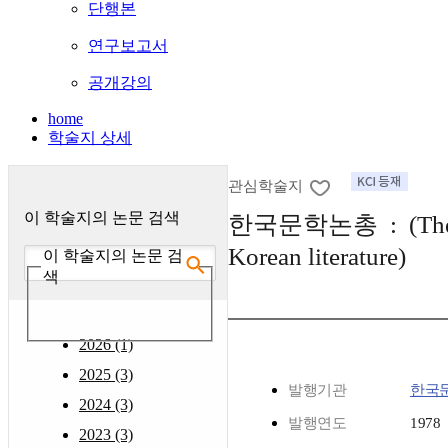
단행본
연구보고서
공개강의
home
학술지 상세
관심학술지
이 학술지의 논문 검색
한국문학논총 : (Thesi
Korean literature)
이 학술지의 논문 검
색
2026 (1)
2025 (3)
발행기관
한국
2024 (3)
발행연도
1978
2023 (3)