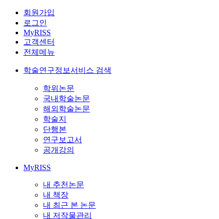
회원가입
로그인
MyRISS
고객센터
전체메뉴
학술연구정보서비스 검색
학위논문
국내학술논문
해외학술논문
학술지
단행본
연구보고서
공개강의
MyRISS
내 추천논문
내 책장
내 최근 본 논문
내 저작물관리