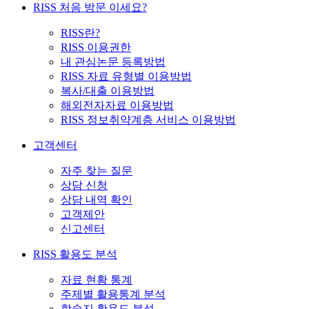
RISS 처음 방문 이세요?
RISS란?
RISS 이용권한
내 관심논문 등록방법
RISS 자료 유형별 이용방법
복사/대출 이용방법
해외전자자료 이용방법
RISS 정보취약계층 서비스 이용방법
고객센터
자주 찾는 질문
상담 신청
상담 내역 확인
고객제안
신고센터
RISS 활용도 분석
자료 현황 통계
주제별 활용통계 분석
학술지 활용도 분석