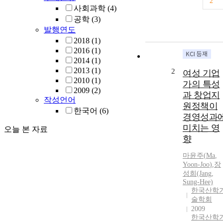
2
사회과학
(4)
공학
(3)
발행연도
2018
(1)
2016
(1)
2014
(1)
2013
(1)
2
여성 기업
2010
(1)
가의 특성
2009
(2)
과 창업지
작성언어
원정책이
한국어
(6)
경영성과
미치는 영
오늘 본 자료
향
마윤주
(
Ma
,
Yoon
-
Joo
)
,
장
성희(Jang,
Sung-Hee)
한국산학
술학회
2009
한국산학