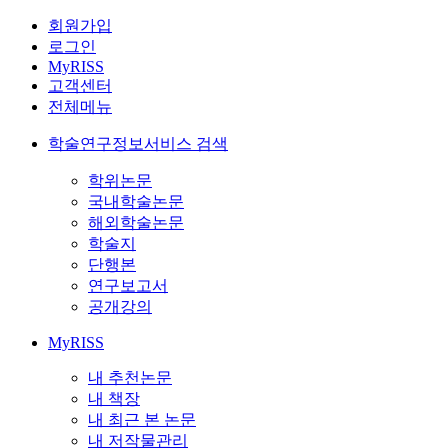
회원가입
로그인
MyRISS
고객센터
전체메뉴
학술연구정보서비스 검색
학위논문
국내학술논문
해외학술논문
학술지
단행본
연구보고서
공개강의
MyRISS
내 추천논문
내 책장
내 최근 본 논문
내 저작물관리