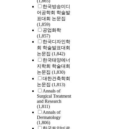
(1,865)
한국방송미디
어공학회 학술발
표대회 논문집
(1,859)
공업화학
(1,857)
한국디자인학
회 학술발표대회
논문집
(1,842)
한국태양에너
지학회 학술대회
논문집
(1,830)
대한건축학회
논문집
(1,813)
Annals of
Surgical Treatment
and Research
(1,811)
Annals of
Dermatology
(1,806)
한국토양비료