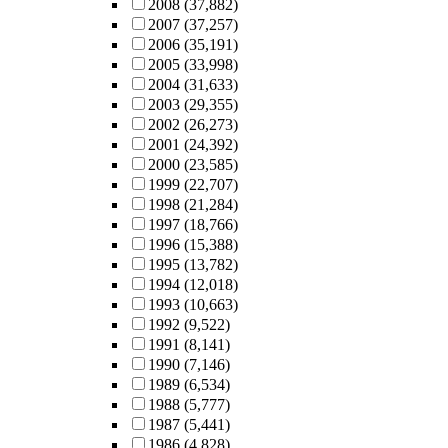
2008
(37,882)
2007
(37,257)
2006
(35,191)
2005
(33,998)
2004
(31,633)
2003
(29,355)
2002
(26,273)
2001
(24,392)
2000
(23,585)
1999
(22,707)
1998
(21,284)
1997
(18,766)
1996
(15,388)
1995
(13,782)
1994
(12,018)
1993
(10,663)
1992
(9,522)
1991
(8,141)
1990
(7,146)
1989
(6,534)
1988
(5,777)
1987
(5,441)
1986
(4,828)