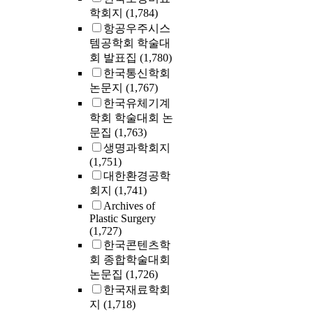
학회지
(1,784)
항공우주시스
템공학회 학술대
회 발표집
(1,780)
한국통신학회
논문지
(1,767)
한국유체기계
학회 학술대회 논
문집
(1,763)
생명과학회지
(1,751)
대한환경공학
회지
(1,741)
Archives of
Plastic Surgery
(1,727)
한국콘텐츠학
회 종합학술대회
논문집
(1,726)
한국재료학회
지
(1,718)