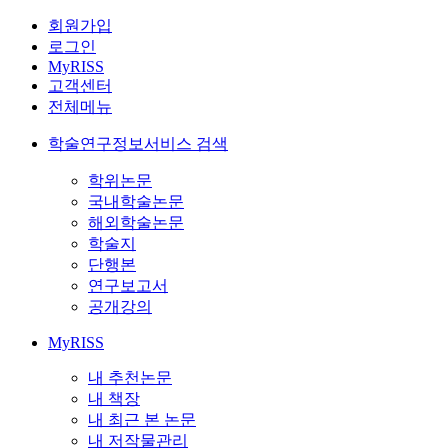
회원가입
로그인
MyRISS
고객센터
전체메뉴
학술연구정보서비스 검색
학위논문
국내학술논문
해외학술논문
학술지
단행본
연구보고서
공개강의
MyRISS
내 추천논문
내 책장
내 최근 본 논문
내 저작물관리