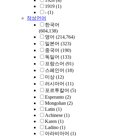
1928
(4)
1919
(1)
-
(1)
작성언어
한국어
(604,138)
영어
(214,764)
일본어
(323)
중국어
(190)
독일어
(133)
프랑스어
(91)
스페인어
(18)
미상
(12)
러시아어
(11)
포르투칼어
(5)
Esperanto
(2)
Mongolian
(2)
Latin
(1)
Achinese
(1)
Karen
(1)
Ladino
(1)
아라비아어
(1)