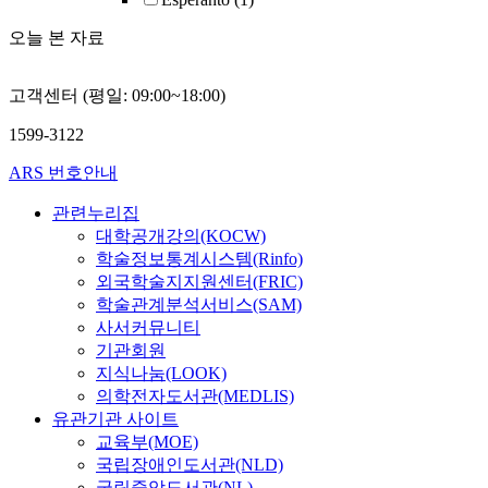
오늘 본 자료
고객센터 (평일: 09:00~18:00)
1599-3122
ARS 번호안내
관련누리집
대학공개강의(KOCW)
학술정보통계시스템(Rinfo)
외국학술지지원센터(FRIC)
학술관계분석서비스(SAM)
사서커뮤니티
기관회원
지식나눔(LOOK)
의학전자도서관(MEDLIS)
유관기관 사이트
교육부(MOE)
국립장애인도서관(NLD)
국립중앙도서관(NL)