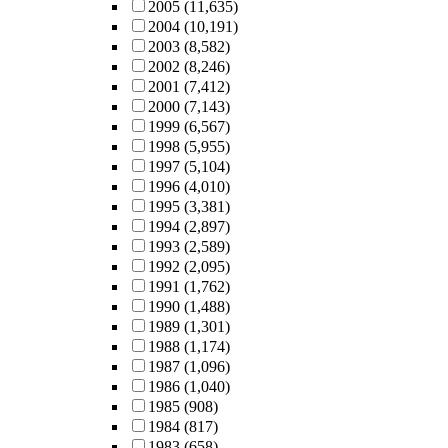
2005
(11,635)
2004
(10,191)
2003
(8,582)
2002
(8,246)
2001
(7,412)
2000
(7,143)
1999
(6,567)
1998
(5,955)
1997
(5,104)
1996
(4,010)
1995
(3,381)
1994
(2,897)
1993
(2,589)
1992
(2,095)
1991
(1,762)
1990
(1,488)
1989
(1,301)
1988
(1,174)
1987
(1,096)
1986
(1,040)
1985
(908)
1984
(817)
1983
(658)