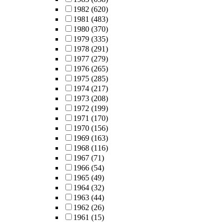
1982
(620)
1981
(483)
1980
(370)
1979
(335)
1978
(291)
1977
(279)
1976
(265)
1975
(285)
1974
(217)
1973
(208)
1972
(199)
1971
(170)
1970
(156)
1969
(163)
1968
(116)
1967
(71)
1966
(54)
1965
(49)
1964
(32)
1963
(44)
1962
(26)
1961
(15)