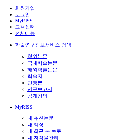
회원가입
로그인
MyRISS
고객센터
전체메뉴
학술연구정보서비스 검색
학위논문
국내학술논문
해외학술논문
학술지
단행본
연구보고서
공개강의
MyRISS
내 추천논문
내 책장
내 최근 본 논문
내 저작물관리