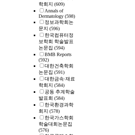
학회지
(609)
Annals of
Dermatology
(598)
정보과학회논
문지
(596)
한국컴퓨터정
보학회 학술발표
논문집
(594)
BMB Reports
(592)
대한건축학회
논문집
(591)
대한금속·재료
학회지
(584)
공동 추계학술
발표회
(584)
한국환경과학
회지
(578)
한국가스학회
학술대회논문집
(576)