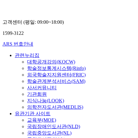
고객센터 (평일: 09:00~18:00)
1599-3122
ARS 번호안내
관련누리집
대학공개강의(KOCW)
학술정보통계시스템(Rinfo)
외국학술지지원센터(FRIC)
학술관계분석서비스(SAM)
사서커뮤니티
기관회원
지식나눔(LOOK)
의학전자도서관(MEDLIS)
유관기관 사이트
교육부(MOE)
국립장애인도서관(NLD)
국립중앙도서관(NL)