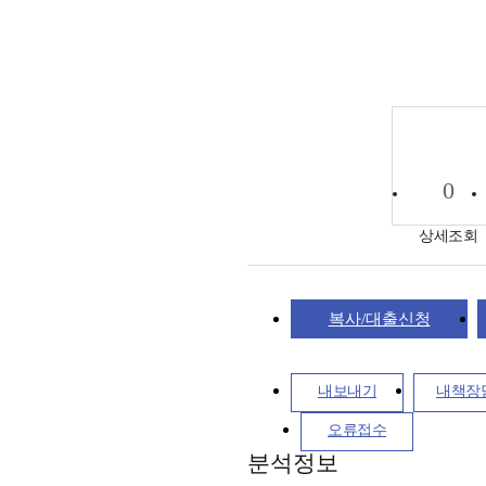
0
상세조회
복사/대출신청
내보내기
내책장
오류접수
분석정보