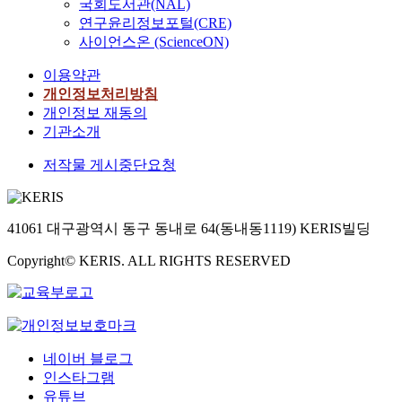
국회도서관(NAL)
연구윤리정보포털(CRE)
사이언스온 (ScienceON)
이용약관
개인정보처리방침
개인정보 재동의
기관소개
저작물 게시중단요청
41061 대구광역시 동구 동내로 64(동내동1119) KERIS빌딩
Copyright© KERIS. ALL RIGHTS RESERVED
네이버 블로그
인스타그램
유튜브