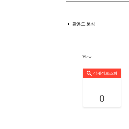
활용도 분석
View
상세정보조회
0