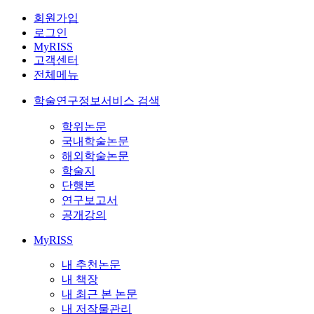
회원가입
로그인
MyRISS
고객센터
전체메뉴
학술연구정보서비스 검색
학위논문
국내학술논문
해외학술논문
학술지
단행본
연구보고서
공개강의
MyRISS
내 추천논문
내 책장
내 최근 본 논문
내 저작물관리