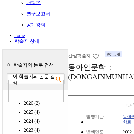
단행본
연구보고서
공개강의
home
학술지 상세
관심학술지
이 학술지의 논문 검색
동아인문학 :
(DONGAINMUNHA
이 학술지의 논문 검
색
2026 (2)
https
2025 (4)
발행기관
동아
2024 (4)
학회
2023 (4)
발행연도
2002