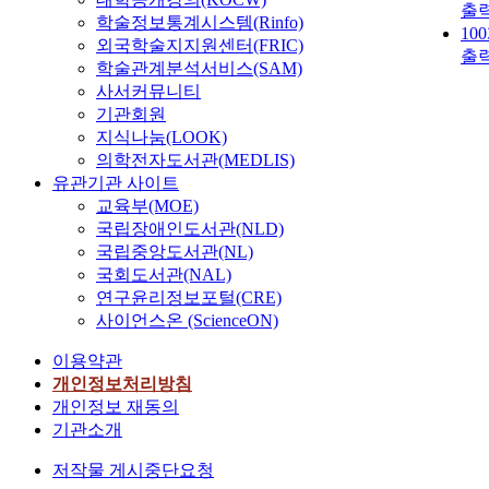
출
학술정보통계시스템(Rinfo)
10
외국학술지지원센터(FRIC)
출
학술관계분석서비스(SAM)
사서커뮤니티
기관회원
지식나눔(LOOK)
의학전자도서관(MEDLIS)
유관기관 사이트
교육부(MOE)
국립장애인도서관(NLD)
국립중앙도서관(NL)
국회도서관(NAL)
연구윤리정보포털(CRE)
사이언스온 (ScienceON)
이용약관
개인정보처리방침
개인정보 재동의
기관소개
저작물 게시중단요청