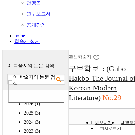
단행본
연구보고서
공개강의
home
학술지 상세
관심학술지
이 학술지의 논문 검색
구보학보 : (Gubo
Hakbo-The Journal o
이 학술지의 논문 검
색
Korean Modern
Literature)
No.29
2026 (1)
2025 (3)
2024 (3)
내보내기
내책장
한자로보기
2023 (3)