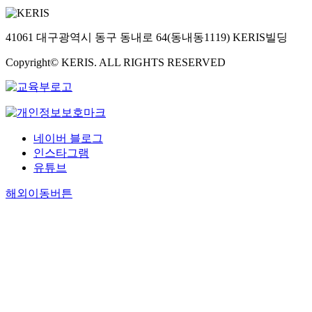
41061 대구광역시 동구 동내로 64(동내동1119) KERIS빌딩
Copyright© KERIS. ALL RIGHTS RESERVED
네이버 블로그
인스타그램
유튜브
해외이동버튼