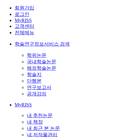
회원가입
로그인
MyRISS
고객센터
전체메뉴
학술연구정보서비스 검색
학위논문
국내학술논문
해외학술논문
학술지
단행본
연구보고서
공개강의
MyRISS
내 추천논문
내 책장
내 최근 본 논문
내 저작물관리