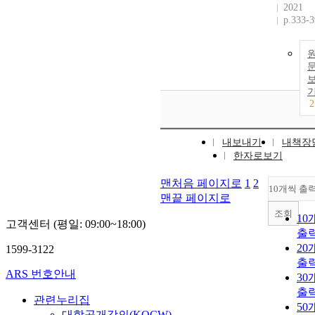
2021
p.333-
2
내보내기
내책장
한자로보기
맨처음 페이지로
1
2
10개씩 출
맨끝 페이지로
조회
10
고객센터 (평일: 09:00~18:00)
출
20
1599-3122
출
ARS 번호안내
30
출
관련누리집
50
대학공개강의(KOCW)