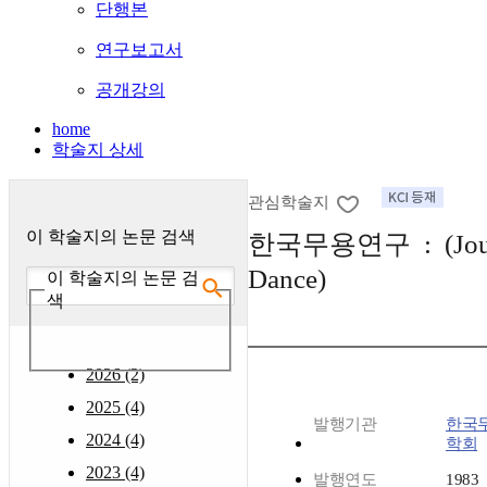
단행본
연구보고서
공개강의
home
학술지 상세
관심학술지
이 학술지의 논문 검색
한국무용연구 : (Journa
Dance)
이 학술지의 논문 검
색
2026 (2)
2025 (4)
발행기관
한국
2024 (4)
학회
2023 (4)
발행연도
1983