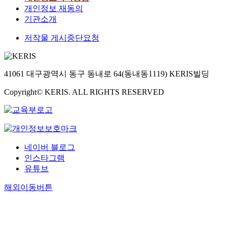
개인정보 재동의
기관소개
저작물 게시중단요청
41061 대구광역시 동구 동내로 64(동내동1119) KERIS빌딩
Copyright© KERIS. ALL RIGHTS RESERVED
네이버 블로그
인스타그램
유튜브
해외이동버튼