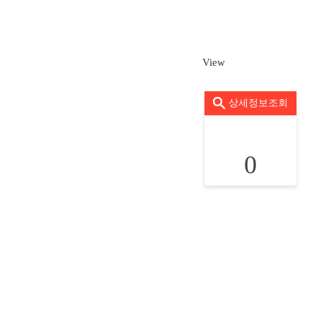
View
상세정보조회
0