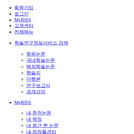
회원가입
로그인
MyRISS
고객센터
전체메뉴
학술연구정보서비스 검색
학위논문
국내학술논문
해외학술논문
학술지
단행본
연구보고서
공개강의
MyRISS
내 추천논문
내 책장
내 최근 본 논문
내 저작물관리