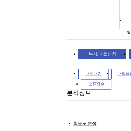
상
복사/대출신청
내보내기
내책장
오류접수
분석정보
활용도 분석