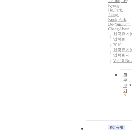
Jae-Jun
,
Lee,
Kyung-
Ho
,
Park
,
Joong-
Kook
,
Park
,
Do-Yun
,
Kim,
Chang-Hyun
한국유기
업학회
2010
한국유기
업학회지
Vol.18 No.
원
문
보
기
2