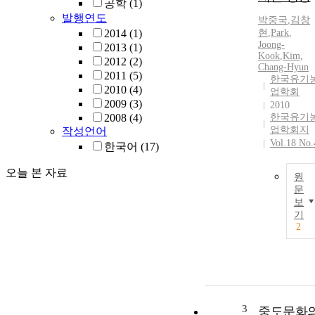
공학
(1)
발행연도
박중국
,
김창
2014
(1)
현
,
Park
,
Joong-
2013
(1)
Kook
,
Kim,
2012
(2)
Chang-Hyun
2011
(5)
한국유기
2010
(4)
업학회
2009
(3)
2010
2008
(4)
한국유기
업학회지
작성언어
Vol.18 No.
한국어
(17)
오늘 본 자료
원
문
보
기
2
3
중도문화