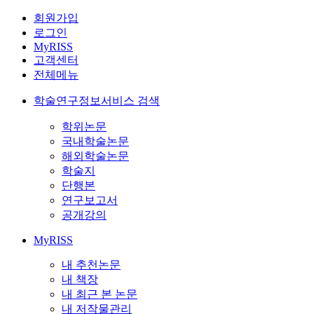
회원가입
로그인
MyRISS
고객센터
전체메뉴
학술연구정보서비스 검색
학위논문
국내학술논문
해외학술논문
학술지
단행본
연구보고서
공개강의
MyRISS
내 추천논문
내 책장
내 최근 본 논문
내 저작물관리