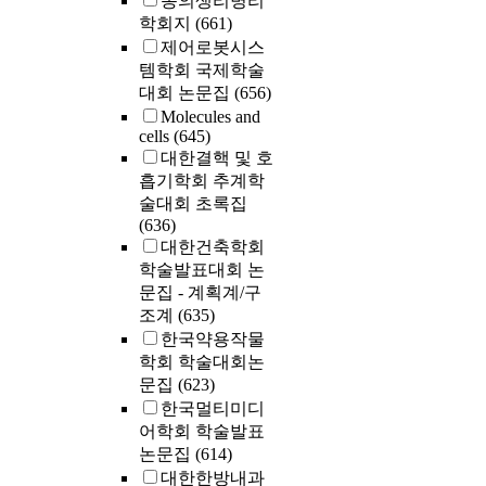
동의생리병리
학회지
(661)
제어로봇시스
템학회 국제학술
대회 논문집
(656)
Molecules and
cells
(645)
대한결핵 및 호
흡기학회 추계학
술대회 초록집
(636)
대한건축학회
학술발표대회 논
문집 - 계획계/구
조계
(635)
한국약용작물
학회 학술대회논
문집
(623)
한국멀티미디
어학회 학술발표
논문집
(614)
대한한방내과