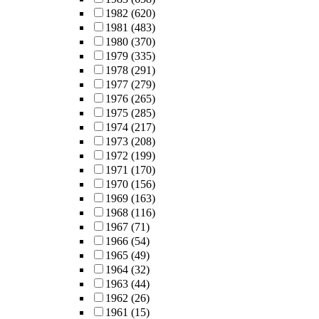
1982
(620)
1981
(483)
1980
(370)
1979
(335)
1978
(291)
1977
(279)
1976
(265)
1975
(285)
1974
(217)
1973
(208)
1972
(199)
1971
(170)
1970
(156)
1969
(163)
1968
(116)
1967
(71)
1966
(54)
1965
(49)
1964
(32)
1963
(44)
1962
(26)
1961
(15)