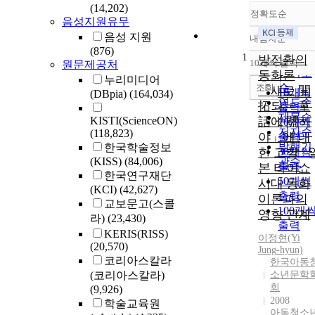
(14,202)
정확도순
음성지원유무
음성 지원
내림차순
정확도
(876)
1
순
방정환의
10개씩 출력
원문제공처
내림차
인기도
동화론
누리미디어
순
조회
「새로 開
10개씩
(DBpia)
(164,034)
연도순
拓되는 童
출력
제목순
KISTI(ScienceON)
話에 關하
20개씩
저자순
(118,823)
야」에 대
출력
발행기
한국학술정보
한 고찰 : 
30개씩
(KISS)
(84,006)
관순
출력
본 타이쇼
한국연구재단
50개씩
시대 동화
(KCI)
(42,627)
출력
이론과의
교보문고(스콜
100개
영향 관계
라)
(23,430)
출력
KERIS(RISS)
이정현(Yi
(20,570)
Jung
-hyun)
코리아스칼라
한국아동
(코리아스칼라)
소년문학
회
(9,926)
2008
학술교육원
아동청소