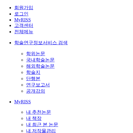
회원가입
로그인
MyRISS
고객센터
전체메뉴
학술연구정보서비스 검색
학위논문
국내학술논문
해외학술논문
학술지
단행본
연구보고서
공개강의
MyRISS
내 추천논문
내 책장
내 최근 본 논문
내 저작물관리