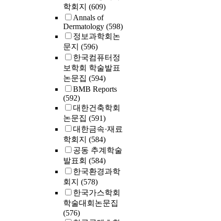
학회지
(609)
Annals of
Dermatology
(598)
정보과학회논
문지
(596)
한국컴퓨터정
보학회 학술발표
논문집
(594)
BMB Reports
(592)
대한건축학회
논문집
(591)
대한금속·재료
학회지
(584)
공동 추계학술
발표회
(584)
한국환경과학
회지
(578)
한국가스학회
학술대회논문집
(576)