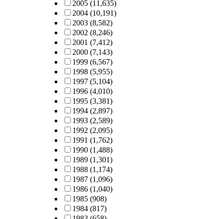
2005
(11,635)
2004
(10,191)
2003
(8,582)
2002
(8,246)
2001
(7,412)
2000
(7,143)
1999
(6,567)
1998
(5,955)
1997
(5,104)
1996
(4,010)
1995
(3,381)
1994
(2,897)
1993
(2,589)
1992
(2,095)
1991
(1,762)
1990
(1,488)
1989
(1,301)
1988
(1,174)
1987
(1,096)
1986
(1,040)
1985
(908)
1984
(817)
1983
(658)