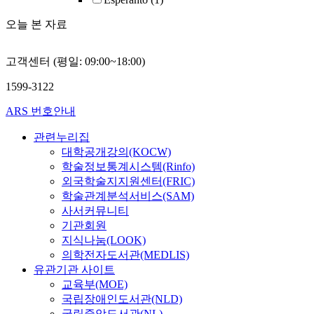
오늘 본 자료
고객센터 (평일: 09:00~18:00)
1599-3122
ARS 번호안내
관련누리집
대학공개강의(KOCW)
학술정보통계시스템(Rinfo)
외국학술지지원센터(FRIC)
학술관계분석서비스(SAM)
사서커뮤니티
기관회원
지식나눔(LOOK)
의학전자도서관(MEDLIS)
유관기관 사이트
교육부(MOE)
국립장애인도서관(NLD)
국립중앙도서관(NL)