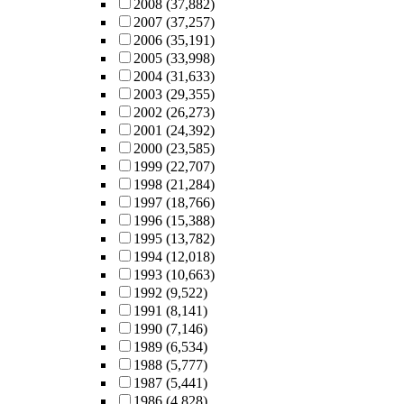
2008
(37,882)
2007
(37,257)
2006
(35,191)
2005
(33,998)
2004
(31,633)
2003
(29,355)
2002
(26,273)
2001
(24,392)
2000
(23,585)
1999
(22,707)
1998
(21,284)
1997
(18,766)
1996
(15,388)
1995
(13,782)
1994
(12,018)
1993
(10,663)
1992
(9,522)
1991
(8,141)
1990
(7,146)
1989
(6,534)
1988
(5,777)
1987
(5,441)
1986
(4,828)