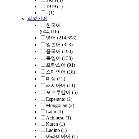
1928
(4)
1919
(1)
-
(1)
작성언어
한국어
(604,116)
영어
(214,698)
일본어
(323)
중국어
(190)
독일어
(133)
프랑스어
(91)
스페인어
(18)
미상
(12)
러시아어
(11)
포르투칼어
(5)
Esperanto
(2)
Mongolian
(2)
Latin
(1)
Achinese
(1)
Karen
(1)
Ladino
(1)
아라비아어
(1)