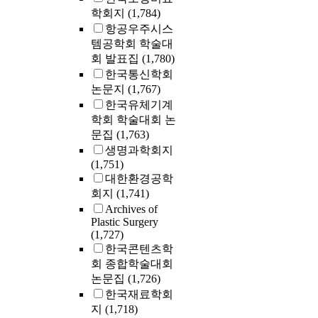
학회지
(1,784)
항공우주시스
템공학회 학술대
회 발표집
(1,780)
한국통신학회
논문지
(1,767)
한국유체기계
학회 학술대회 논
문집
(1,763)
생명과학회지
(1,751)
대한환경공학
회지
(1,741)
Archives of
Plastic Surgery
(1,727)
한국콘텐츠학
회 종합학술대회
논문집
(1,726)
한국재료학회
지
(1,718)