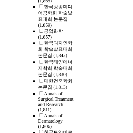
(1,865)
한국방송미디
어공학회 학술발
표대회 논문집
(1,859)
공업화학
(1,857)
한국디자인학
회 학술발표대회
논문집
(1,842)
한국태양에너
지학회 학술대회
논문집
(1,830)
대한건축학회
논문집
(1,813)
Annals of
Surgical Treatment
and Research
(1,811)
Annals of
Dermatology
(1,806)
한국토양비료