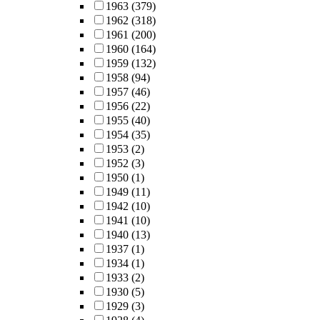
1963
(379)
1962
(318)
1961
(200)
1960
(164)
1959
(132)
1958
(94)
1957
(46)
1956
(22)
1955
(40)
1954
(35)
1953
(2)
1952
(3)
1950
(1)
1949
(11)
1942
(10)
1941
(10)
1940
(13)
1937
(1)
1934
(1)
1933
(2)
1930
(5)
1929
(3)