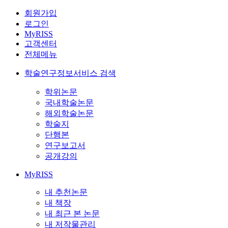
회원가입
로그인
MyRISS
고객센터
전체메뉴
학술연구정보서비스 검색
학위논문
국내학술논문
해외학술논문
학술지
단행본
연구보고서
공개강의
MyRISS
내 추천논문
내 책장
내 최근 본 논문
내 저작물관리