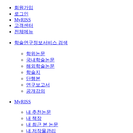
회원가입
로그인
MyRISS
고객센터
전체메뉴
학술연구정보서비스 검색
학위논문
국내학술논문
해외학술논문
학술지
단행본
연구보고서
공개강의
MyRISS
내 추천논문
내 책장
내 최근 본 논문
내 저작물관리