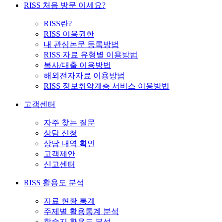
RISS 처음 방문 이세요?
RISS란?
RISS 이용권한
내 관심논문 등록방법
RISS 자료 유형별 이용방법
복사/대출 이용방법
해외전자자료 이용방법
RISS 정보취약계층 서비스 이용방법
고객센터
자주 찾는 질문
상담 신청
상담 내역 확인
고객제안
신고센터
RISS 활용도 분석
자료 현황 통계
주제별 활용통계 분석
학술지 활용도 분석