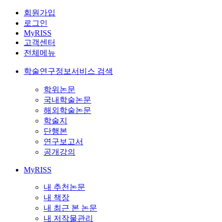
회원가입
로그인
MyRISS
고객센터
전체메뉴
학술연구정보서비스 검색
학위논문
국내학술논문
해외학술논문
학술지
단행본
연구보고서
공개강의
MyRISS
내 추천논문
내 책장
내 최근 본 논문
내 저작물관리