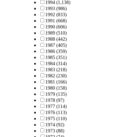
1994
(1,138)
1993
(986)
1992
(833)
1991
(668)
1990
(606)
1989
(510)
1988
(442)
1987
(405)
1986
(359)
1985
(351)
1984
(314)
1983
(218)
1982
(230)
1981
(166)
1980
(158)
1979
(135)
1978
(97)
1977
(114)
1976
(113)
1975
(110)
1974
(92)
1973
(88)
1972
(74)