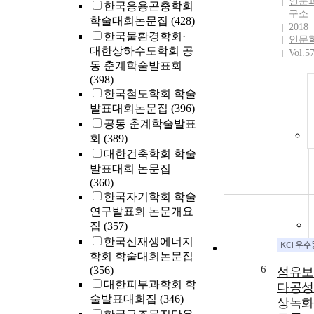
인문
한국응용곤충학회
구소
학술대회논문집
(428)
2018
한국물환경학회·
인문
대한상하수도학회 공
Vol.5
동 춘계학술발표회
(398)
한국철도학회 학술
발표대회논문집
(396)
공동 춘계학술발표
회
(389)
대한건축학회 학술
발표대회 논문집
(360)
한국자기학회 학술
연구발표회 논문개요
집
(357)
한국신재생에너지
학회 학술대회논문집
6
(356)
섬유보
대한피부과학회 학
다공성
술발표대회집
(346)
상녹화