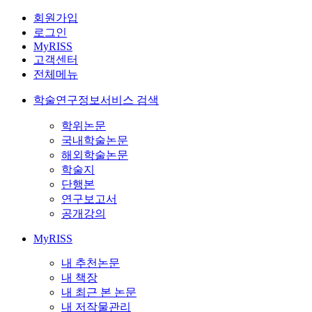
회원가입
로그인
MyRISS
고객센터
전체메뉴
학술연구정보서비스 검색
학위논문
국내학술논문
해외학술논문
학술지
단행본
연구보고서
공개강의
MyRISS
내 추천논문
내 책장
내 최근 본 논문
내 저작물관리