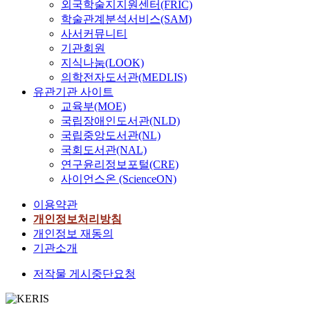
외국학술지지원센터(FRIC)
학술관계분석서비스(SAM)
사서커뮤니티
기관회원
지식나눔(LOOK)
의학전자도서관(MEDLIS)
유관기관 사이트
교육부(MOE)
국립장애인도서관(NLD)
국립중앙도서관(NL)
국회도서관(NAL)
연구윤리정보포털(CRE)
사이언스온 (ScienceON)
이용약관
개인정보처리방침
개인정보 재동의
기관소개
저작물 게시중단요청