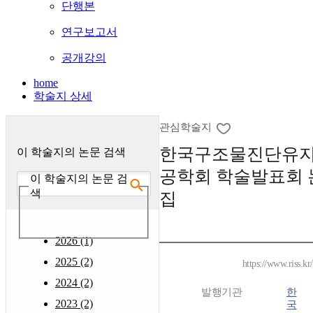
단행본
연구보고서
공개강의
home
학술지 상세
관심학술지
한국구조물진단유
이 학술지의 논문 검색
공학회 학술발표회 
이 학술지의 논문 검
색
집
2026 (1)
2025 (2)
https://www.riss.k
2024 (2)
발행기관
한
2023 (2)
국