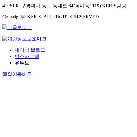
41061 대구광역시 동구 동내로 64(동내동1119) KERIS빌딩
Copyright© KERIS. ALL RIGHTS RESERVED
네이버 블로그
인스타그램
유튜브
해외이동버튼