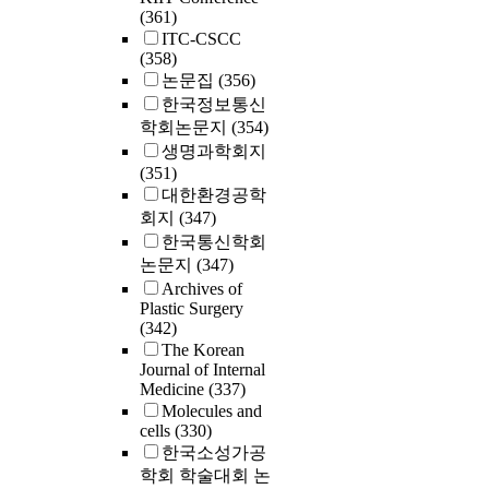
(361)
ITC-CSCC
(358)
논문집
(356)
한국정보통신
학회논문지
(354)
생명과학회지
(351)
대한환경공학
회지
(347)
한국통신학회
논문지
(347)
Archives of
Plastic Surgery
(342)
The Korean
Journal of Internal
Medicine
(337)
Molecules and
cells
(330)
한국소성가공
학회 학술대회 논