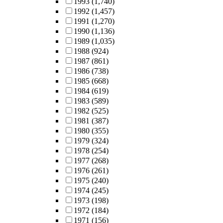
1993
(1,740)
1992
(1,457)
1991
(1,270)
1990
(1,136)
1989
(1,035)
1988
(924)
1987
(861)
1986
(738)
1985
(668)
1984
(619)
1983
(589)
1982
(525)
1981
(387)
1980
(355)
1979
(324)
1978
(254)
1977
(268)
1976
(261)
1975
(240)
1974
(245)
1973
(198)
1972
(184)
1971
(156)