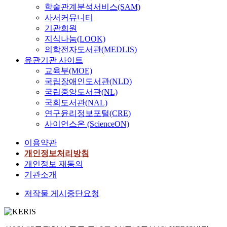
학술관계분석서비스(SAM)
사서커뮤니티
기관회원
지식나눔(LOOK)
의학전자도서관(MEDLIS)
유관기관 사이트
교육부(MOE)
국립장애인도서관(NLD)
국립중앙도서관(NL)
국회도서관(NAL)
연구윤리정보포털(CRE)
사이언스온 (ScienceON)
이용약관
개인정보처리방침
개인정보 재동의
기관소개
저작물 게시중단요청