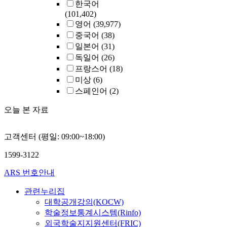
한국어
(101,402)
영어
(39,977)
중국어
(38)
일본어
(31)
독일어
(26)
프랑스어
(18)
미상
(6)
스페인어
(2)
오늘 본 자료
고객센터 (평일: 09:00~18:00)
1599-3122
ARS 번호안내
관련누리집
대학공개강의(KOCW)
학술정보통계시스템(Rinfo)
외국학술지지원센터(FRIC)