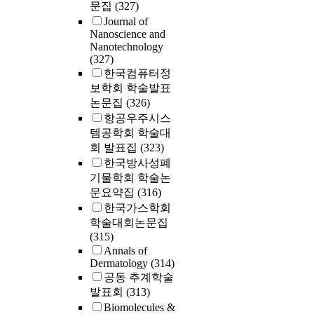
문집
(327)
Journal of
Nanoscience and
Nanotechnology
(327)
한국컴퓨터정
보학회 학술발표
논문집
(326)
항공우주시스
템공학회 학술대
회 발표집
(323)
한국방사성폐
기물학회 학술논
문요약집
(316)
한국가스학회
학술대회논문집
(315)
Annals of
Dermatology
(314)
공동 추계학술
발표회
(313)
Biomolecules &