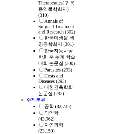
Therapeutics(구 응
용약물학회지)
(310)
Annals of
Surgical Treatment
and Research
(302)
한국미생물·생
명공학회지
(301)
한국자동차공
학회 춘 추계 학술
대회 논문집
(300)
Parasites
(293)
Hosts and
Diseases
(293)
대한건축학회
논문집
(292)
주제분류
공학
(82,735)
의약학
(43,962)
자연과학
(23,159)