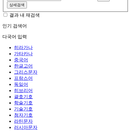
상세검색
결과 내 재검색
인기 검색어
다국어 입력
히라가나
가타카나
중국어
한글고어
그리스문자
프랑스어
독일어
히브리어
괄호기호
학술기호
기술기호
첨자기호
라틴문자
러시아문자