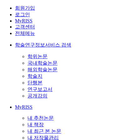
회원가입
로그인
MyRISS
고객센터
전체메뉴
학술연구정보서비스 검색
학위논문
국내학술논문
해외학술논문
학술지
단행본
연구보고서
공개강의
MyRISS
내 추천논문
내 책장
내 최근 본 논문
내 저작물관리