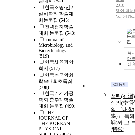
술대회
(549)
2018
한국조명·전기
영어 영문
설비학회 학술대
Vol.64 No.
회논문집
(545)
전력전자학술
대회 논문집
(543)
문
Journal of
기
Microbiology and
Biotechnology
복사
(519)
대
한국체육과학
신
회지
(517)
한국농공학회
학술대회초록집
(508)
한국기계가공
9
석탄(石灘)
학회 춘추계학술
신의(李愼
대회 논문집
(490)
의 『대학
THE
學)』 독해
JOURNAL OF
解)와 그 
THE KOREAN
PHYSICAL
(特徵)
SOCIETY
(487)