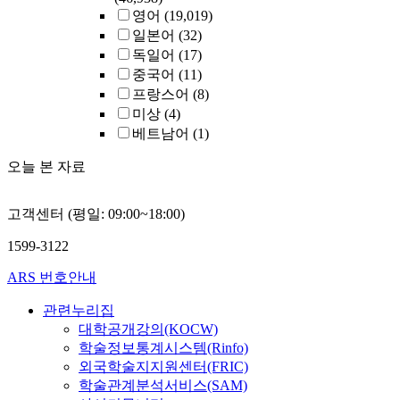
영어
(19,019)
일본어
(32)
독일어
(17)
중국어
(11)
프랑스어
(8)
미상
(4)
베트남어
(1)
오늘 본 자료
고객센터 (평일: 09:00~18:00)
1599-3122
ARS 번호안내
관련누리집
대학공개강의(KOCW)
학술정보통계시스템(Rinfo)
외국학술지지원센터(FRIC)
학술관계분석서비스(SAM)