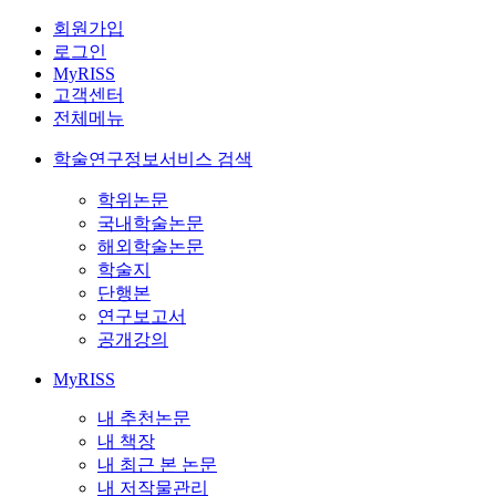
회원가입
로그인
MyRISS
고객센터
전체메뉴
학술연구정보서비스 검색
학위논문
국내학술논문
해외학술논문
학술지
단행본
연구보고서
공개강의
MyRISS
내 추천논문
내 책장
내 최근 본 논문
내 저작물관리