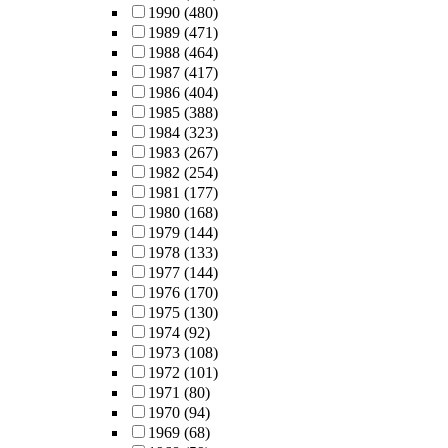
1990
(480)
1989
(471)
1988
(464)
1987
(417)
1986
(404)
1985
(388)
1984
(323)
1983
(267)
1982
(254)
1981
(177)
1980
(168)
1979
(144)
1978
(133)
1977
(144)
1976
(170)
1975
(130)
1974
(92)
1973
(108)
1972
(101)
1971
(80)
1970
(94)
1969
(68)