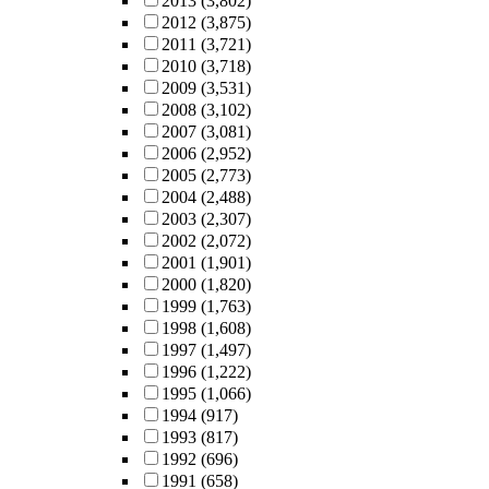
2013
(3,802)
2012
(3,875)
2011
(3,721)
2010
(3,718)
2009
(3,531)
2008
(3,102)
2007
(3,081)
2006
(2,952)
2005
(2,773)
2004
(2,488)
2003
(2,307)
2002
(2,072)
2001
(1,901)
2000
(1,820)
1999
(1,763)
1998
(1,608)
1997
(1,497)
1996
(1,222)
1995
(1,066)
1994
(917)
1993
(817)
1992
(696)
1991
(658)