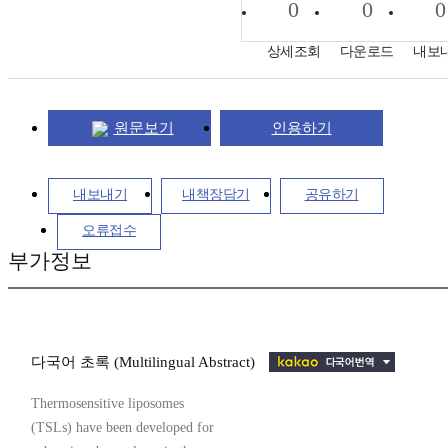
0
0
0
상세조회
다운로드
내보
원문보기
인용하기
내보내기
내책장담기
공유하기
오류접수
부가정보
다국어 초록 (Multilingual Abstract)
Thermosensitive liposomes
(TSLs) have been developed for