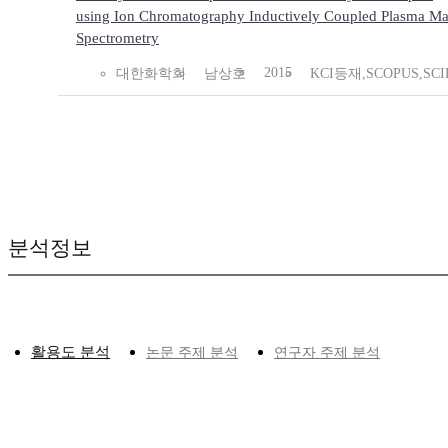
using Ion Chromatography Inductively Coupled Plasma Ma
Spectrometry
2015
대한화학회
남상호
KCI등재,SCOPUS,SCI
분석정보
활용도 분석
논문 주제 분석
연구자 주제 분석