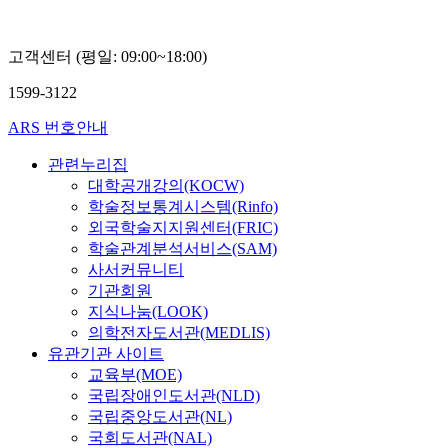
고객센터 (평일: 09:00~18:00)
1599-3122
ARS 번호안내
관련누리집
대학공개강의(KOCW)
학술정보통계시스템(Rinfo)
외국학술지지원센터(FRIC)
학술관계분석서비스(SAM)
사서커뮤니티
기관회원
지식나눔(LOOK)
의학전자도서관(MEDLIS)
유관기관 사이트
교육부(MOE)
국립장애인도서관(NLD)
국립중앙도서관(NL)
국회도서관(NAL)