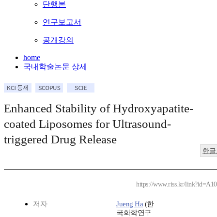
단행본
연구보고서
공개강의
home
국내학술논문 상세
Enhanced Stability of Hydroxyapatite-
coated Liposomes for Ultrasound-
triggered Drug Release
한글
https://www.riss.kr/link?id=A
저자
Jueng Ha
(한
국화학연구