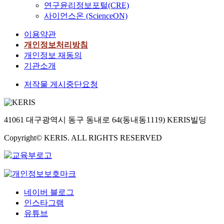
연구윤리정보포털(CRE)
사이언스온 (ScienceON)
이용약관
개인정보처리방침
개인정보 재동의
기관소개
저작물 게시중단요청
41061 대구광역시 동구 동내로 64(동내동1119) KERIS빌딩
Copyright© KERIS. ALL RIGHTS RESERVED
네이버 블로그
인스타그램
유튜브