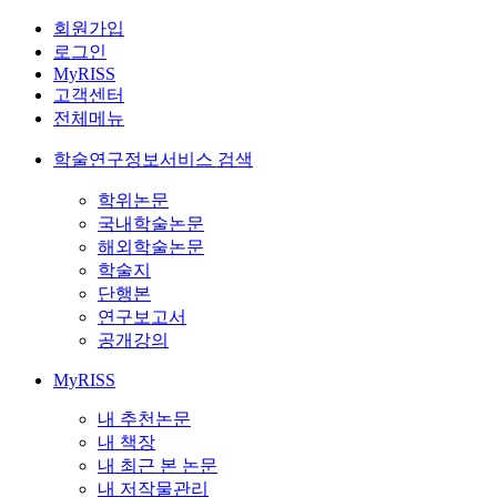
회원가입
로그인
MyRISS
고객센터
전체메뉴
학술연구정보서비스 검색
학위논문
국내학술논문
해외학술논문
학술지
단행본
연구보고서
공개강의
MyRISS
내 추천논문
내 책장
내 최근 본 논문
내 저작물관리