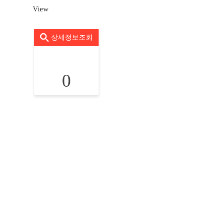
View
상세정보조회
0