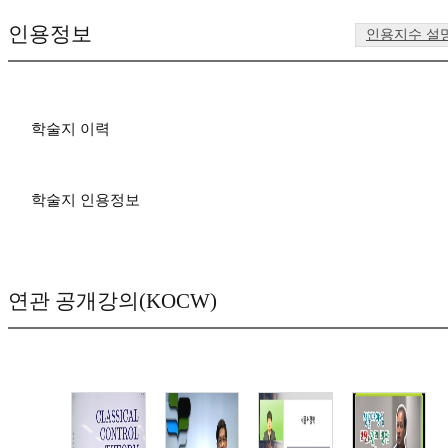
인용정보
인용지수 설
학술지 이력
학술지 인용정보
연관 공개강의(KOCW)