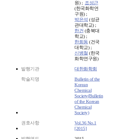
원) ;
조성근
(한국화학연
구원) ;
박은석
(성균
관대학교) ;
한건
(충북대
학교) ;
한희동
(건국
대학교) ;
신병철
(한국
화학연구원)
발행기관
대한화학회
학술지명
Bulletin of the
Korean
Chemical
Society(Bulletin
of the Korean
Chemical
Society)
권호사항
Vol.36 No.1
[2015]
발행연도
2015