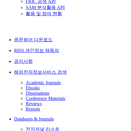
FRIC 검색 API
SAM 분석활용 API
활용 및 참여 현황
원문뷰어 다운로드
RISS 개인정보 재동의
공지사항
해외전자정보서비스 검색
Academic Journals
Ebooks
Dissertations
Conference Materials
Reviews
Reports
Databases & Journals
전자저널 리스트