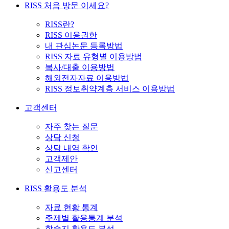
RISS 처음 방문 이세요?
RISS란?
RISS 이용권한
내 관심논문 등록방법
RISS 자료 유형별 이용방법
복사/대출 이용방법
해외전자자료 이용방법
RISS 정보취약계층 서비스 이용방법
고객센터
자주 찾는 질문
상담 신청
상담 내역 확인
고객제안
신고센터
RISS 활용도 분석
자료 현황 통계
주제별 활용통계 분석
학술지 활용도 분석