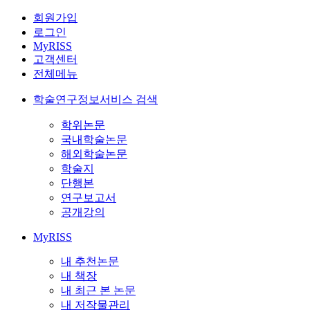
회원가입
로그인
MyRISS
고객센터
전체메뉴
학술연구정보서비스 검색
학위논문
국내학술논문
해외학술논문
학술지
단행본
연구보고서
공개강의
MyRISS
내 추천논문
내 책장
내 최근 본 논문
내 저작물관리