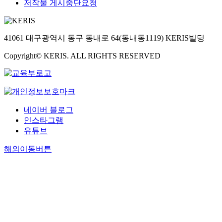
저작물 게시중단요청
41061 대구광역시 동구 동내로 64(동내동1119) KERIS빌딩
Copyright© KERIS. ALL RIGHTS RESERVED
네이버 블로그
인스타그램
유튜브
해외이동버튼