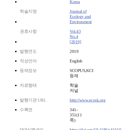
Korea
학술지명
Journal of
Ecology and
Environment
권호사항
Vol.43
No.4
[2019]
발행연도
2019
작성언어
English
등재정보
SCOPUS,KCI
등재
자료형태
학술
저널
발행기관 URL
http://www.ecosk.org
수록면
341-
351(11
쪽)
DOI식별코드
https://doi.org/10.1186/s41610-