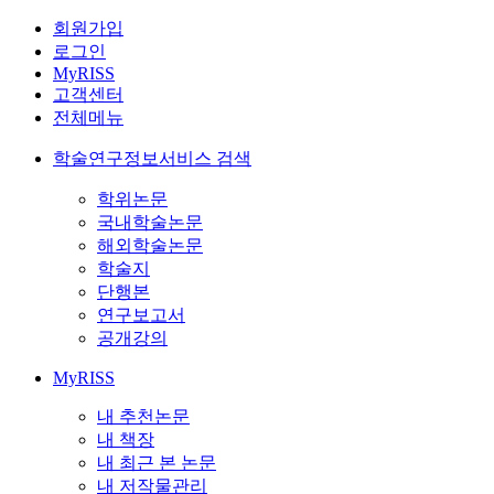
회원가입
로그인
MyRISS
고객센터
전체메뉴
학술연구정보서비스 검색
학위논문
국내학술논문
해외학술논문
학술지
단행본
연구보고서
공개강의
MyRISS
내 추천논문
내 책장
내 최근 본 논문
내 저작물관리