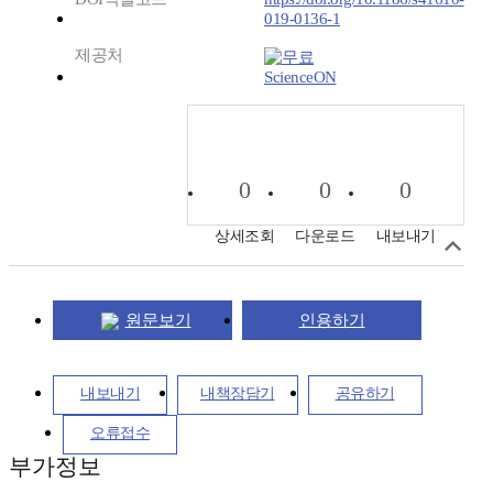
019-0136-1
제공처
ScienceON
0
0
0
상세조회
다운로드
내보내기
원문보기
인용하기
내보내기
내책장담기
공유하기
오류접수
부가정보