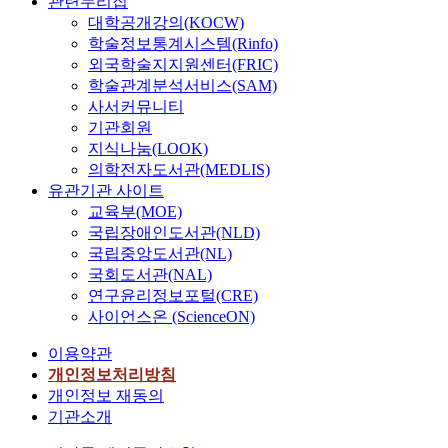
관련누리집
대학공개강의(KOCW)
학술정보통계시스템(Rinfo)
외국학술지지원센터(FRIC)
학술관계분석서비스(SAM)
사서커뮤니티
기관회원
지식나눔(LOOK)
의학전자도서관(MEDLIS)
유관기관 사이트
교육부(MOE)
국립장애인도서관(NLD)
국립중앙도서관(NL)
국회도서관(NAL)
연구윤리정보포털(CRE)
사이언스온 (ScienceON)
이용약관
개인정보처리방침
개인정보 재동의
기관소개