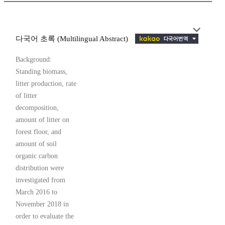
다국어 초록 (Multilingual Abstract)
Background:
Standing biomass,
litter production, rate
of litter
decomposition,
amount of litter on
forest floor, and
amount of soil
organic carbon
distribution were
investigated from
March 2016 to
November 2018 in
order to evaluate the