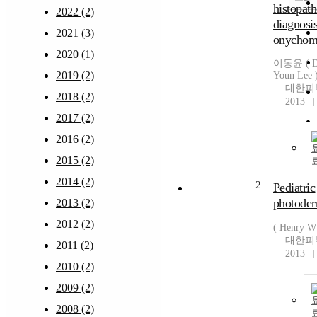
histopath
2022 (2)
diagnosis
2021 (3)
onychom
2020 (1)
이동윤 ( D
2019 (2)
Youn Lee 
대한피
2018 (2)
2013
2017 (2)
2016 (2)
2015 (2)
2014 (2)
2
Pediatric
photoder
2013 (2)
2012 (2)
( Henry W
대한피
2011 (2)
2013
2010 (2)
2009 (2)
2008 (2)