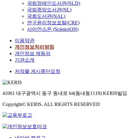
국립장애인도서관(NLD)
국립중앙도서관(NL)
국회도서관(NAL)
연구윤리정보포털(CRE)
사이언스온 (ScienceON)
이용약관
개인정보처리방침
개인정보 재동의
기관소개
저작물 게시중단요청
41061 대구광역시 동구 동내로 64(동내동1119) KERIS빌딩
Copyright© KERIS. ALL RIGHTS RESERVED
네이버 블로그