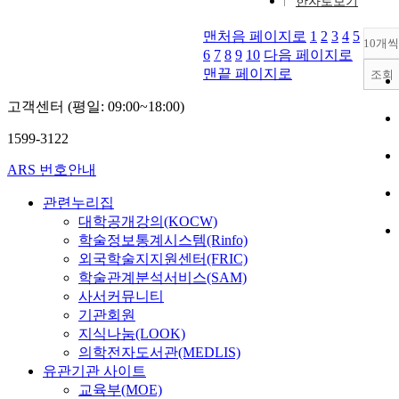
한자로보기
맨처음 페이지로
1
2
3
4
5
10개씩
6
7
8
9
10
다음 페이지로
맨끝 페이지로
조회
고객센터 (평일: 09:00~18:00)
1599-3122
ARS 번호안내
관련누리집
대학공개강의(KOCW)
학술정보통계시스템(Rinfo)
외국학술지지원센터(FRIC)
학술관계분석서비스(SAM)
사서커뮤니티
기관회원
지식나눔(LOOK)
의학전자도서관(MEDLIS)
유관기관 사이트
교육부(MOE)