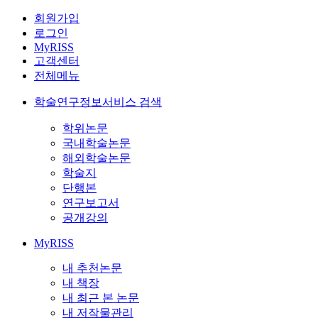
회원가입
로그인
MyRISS
고객센터
전체메뉴
학술연구정보서비스 검색
학위논문
국내학술논문
해외학술논문
학술지
단행본
연구보고서
공개강의
MyRISS
내 추천논문
내 책장
내 최근 본 논문
내 저작물관리