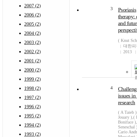
2007 (2)
3
Psoriasis
2006 (2)
therapy: 
and futu
2005 (2)
perspect
2004 (2)
( Knut Sch
2003 (2)
대한피
2002 (2)
2013
2001 (2)
2000 (2)
1999 (2)
4
1998 (2)
Challeng
issues in 
1997 (2)
research
1996 (2)
( A Taieb )
1995 (2)
Jouary ),(
Boniface ),
1994 (2)
Seneschal 
Cario Andr
1993 (2)
Mossalayi 