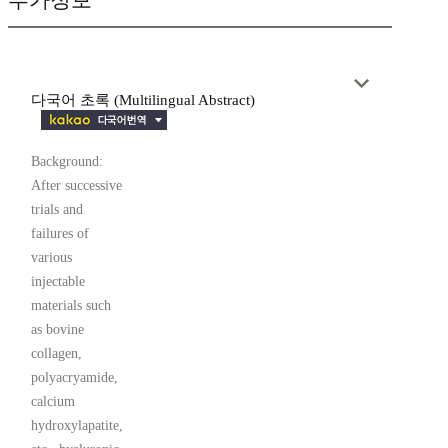
부가정보
다국어 초록 (Multilingual Abstract)
Background:
After successive
trials and
failures of
various
injectable
materials such
as bovine
collagen,
polyacryamide,
calcium
hydroxylapatite,