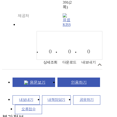
391(2
쪽)
제공처
KISS
0
0
0
상세조회
다운로드
내보내기
원문보기
인용하기
내보내기
내책장담기
공유하기
오류접수