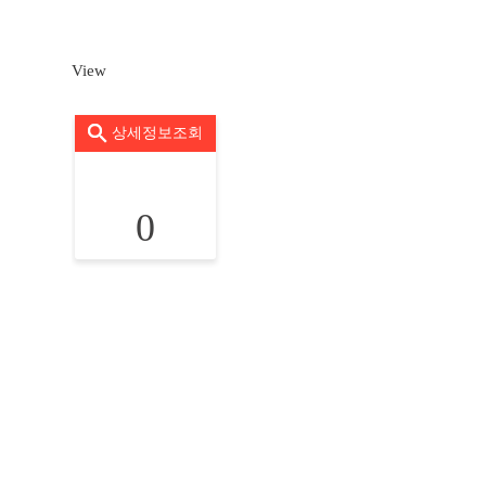
View
상세정보조회
0