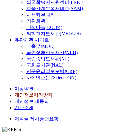
외국학술지지원센터(FRIC)
학술관계분석서비스(SAM)
사서커뮤니티
기관회원
지식나눔(LOOK)
의학전자도서관(MEDLIS)
유관기관 사이트
교육부(MOE)
국립장애인도서관(NLD)
국립중앙도서관(NL)
국회도서관(NAL)
연구윤리정보포털(CRE)
사이언스온 (ScienceON)
이용약관
개인정보처리방침
개인정보 재동의
기관소개
저작물 게시중단요청