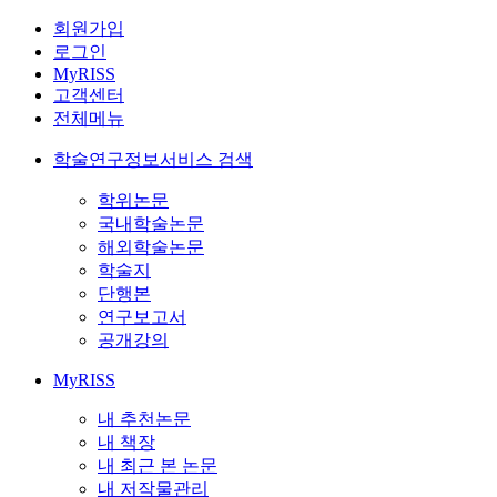
회원가입
로그인
MyRISS
고객센터
전체메뉴
학술연구정보서비스 검색
학위논문
국내학술논문
해외학술논문
학술지
단행본
연구보고서
공개강의
MyRISS
내 추천논문
내 책장
내 최근 본 논문
내 저작물관리