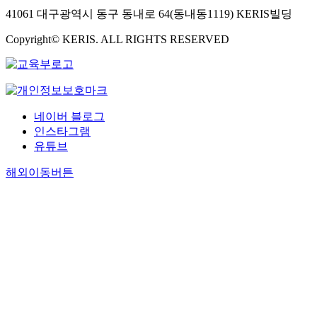
41061 대구광역시 동구 동내로 64(동내동1119) KERIS빌딩
Copyright© KERIS. ALL RIGHTS RESERVED
네이버 블로그
인스타그램
유튜브
해외이동버튼