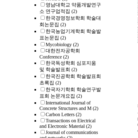
영남대학교 약품개발연구
소 연구업적집
(2)
한국경영정보학회 학술대
회논문집
(2)
한국농업기계학회 학술발
표논문집
(2)
Mycobiology
(2)
대한전자공학회
Conference
(2)
한국독성학회 심포지움
및 학술발표회
(2)
한국진공학회 학술발표회
초록집
(2)
한국자기학회 학술연구발
표회 논문개요집
(2)
International Journal of
Concrete Structures and M
(2)
Carbon Letters
(2)
Transactions on Electrical
and Electronic Material
(2)
Journal of communications
and networks
(2)