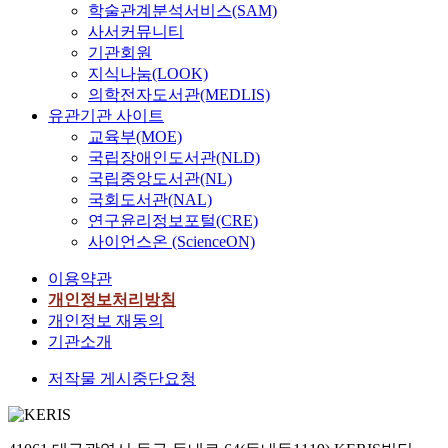
학술관계분석서비스(SAM)
사서커뮤니티
기관회원
지식나눔(LOOK)
의학전자도서관(MEDLIS)
유관기관 사이트
교육부(MOE)
국립장애인도서관(NLD)
국립중앙도서관(NL)
국회도서관(NAL)
연구윤리정보포털(CRE)
사이언스온 (ScienceON)
이용약관
개인정보처리방침
개인정보 재동의
기관소개
저작물 게시중단요청