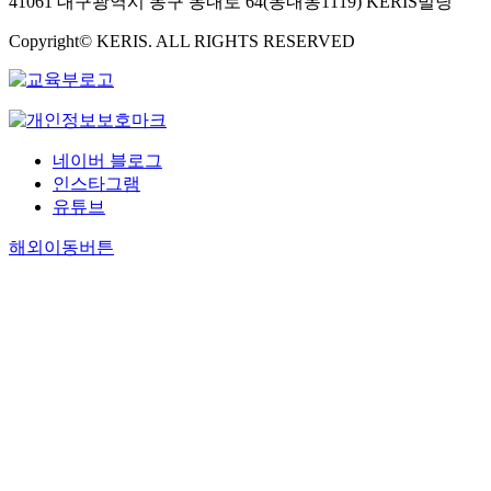
41061 대구광역시 동구 동내로 64(동내동1119) KERIS빌딩
Copyright© KERIS. ALL RIGHTS RESERVED
네이버 블로그
인스타그램
유튜브
해외이동버튼