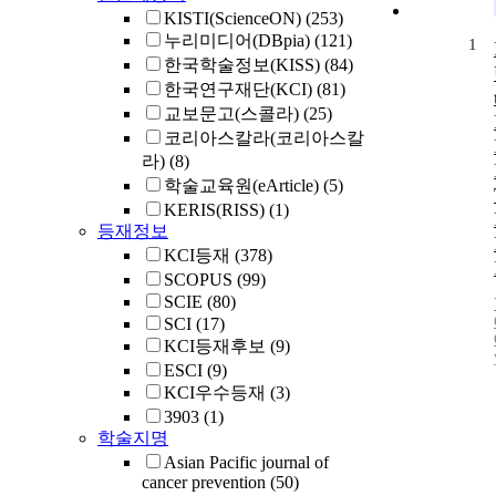
KISTI(ScienceON)
(253)
누리미디어(DBpia)
(121)
1
한국학술정보(KISS)
(84)
한국연구재단(KCI)
(81)
교보문고(스콜라)
(25)
코리아스칼라(코리아스칼
라)
(8)
학술교육원(eArticle)
(5)
KERIS(RISS)
(1)
등재정보
KCI등재
(378)
SCOPUS
(99)
SCIE
(80)
SCI
(17)
KCI등재후보
(9)
ESCI
(9)
KCI우수등재
(3)
3903
(1)
학술지명
Asian Pacific journal of
cancer prevention
(50)