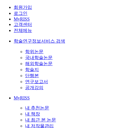
회원가입
로그인
MyRISS
고객센터
전체메뉴
학술연구정보서비스 검색
학위논문
국내학술논문
해외학술논문
학술지
단행본
연구보고서
공개강의
MyRISS
내 추천논문
내 책장
내 최근 본 논문
내 저작물관리