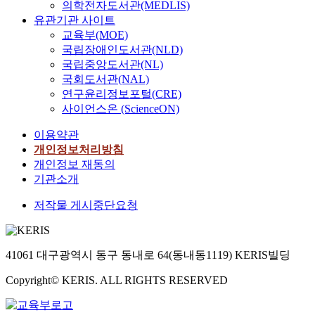
의학전자도서관(MEDLIS)
유관기관 사이트
교육부(MOE)
국립장애인도서관(NLD)
국립중앙도서관(NL)
국회도서관(NAL)
연구윤리정보포털(CRE)
사이언스온 (ScienceON)
이용약관
개인정보처리방침
개인정보 재동의
기관소개
저작물 게시중단요청
41061 대구광역시 동구 동내로 64(동내동1119) KERIS빌딩
Copyright© KERIS. ALL RIGHTS RESERVED