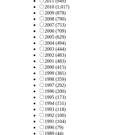
2011
(949)
2010
(1,017)
2009
(878)
2008
(790)
2007
(753)
2006
(709)
2005
(629)
2004
(494)
2003
(444)
2002
(483)
2001
(483)
2000
(415)
1999
(381)
1998
(359)
1997
(292)
1996
(200)
1995
(173)
1994
(151)
1993
(118)
1992
(100)
1991
(104)
1990
(79)
1989
(44)