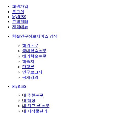
회원가입
로그인
MyRISS
고객센터
전체메뉴
학술연구정보서비스 검색
학위논문
국내학술논문
해외학술논문
학술지
단행본
연구보고서
공개강의
MyRISS
내 추천논문
내 책장
내 최근 본 논문
내 저작물관리