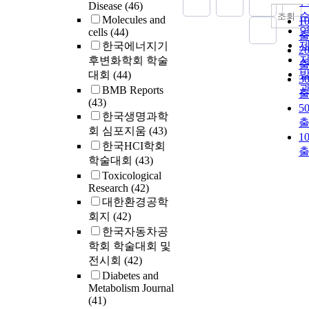
Disease
(46)
조회
Molecules and
1
cells
(44)
한국에너지기
2
후변화학회 학술
대회
(44)
3
BMB Reports
(43)
5
한국생명과학
회 심포지움
(43)
1
한국HCI학회
학술대회
(43)
Toxicological
Research
(42)
대한환경공학
회지
(42)
한국자동차공
학회 학술대회 및
전시회
(42)
Diabetes and
Metabolism Journal
(41)