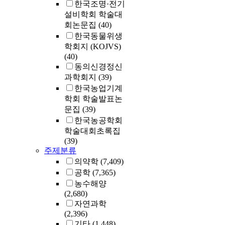
한국조명·전기
설비학회 학술대
회논문집
(40)
한국동물위생
학회지 (KOJVS)
(40)
동의신경정신
과학회지
(39)
한국농업기계
학회 학술발표논
문집
(39)
한국농공학회
학술대회초록집
(39)
주제분류
의약학
(7,409)
공학
(7,365)
농수해양
(2,680)
자연과학
(2,396)
기타
(1,448)