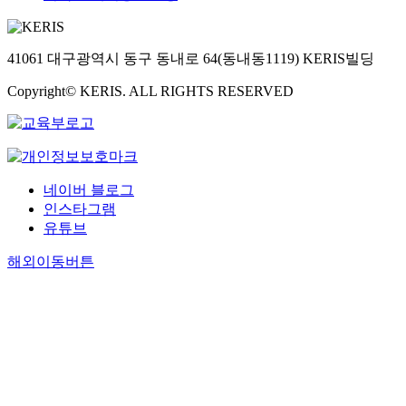
41061 대구광역시 동구 동내로 64(동내동1119) KERIS빌딩
Copyright© KERIS. ALL RIGHTS RESERVED
네이버 블로그
인스타그램
유튜브
해외이동버튼