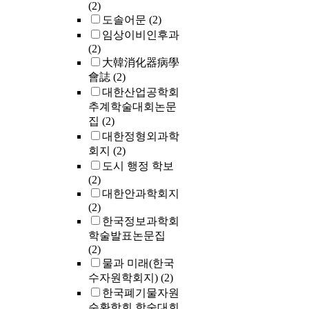
(2)
도솔어문
(2)
임상이비인후과
(2)
大韓消化器病學
會誌
(2)
대한산업공학회
추계학술대회논문
집
(2)
대한정형외과학
회지
(2)
도시 행정 학보
(2)
대한안과학회지
(2)
한국정보과학회
학술발표논문집
(2)
물과 미래(한국
수자원학회지)
(2)
한국폐기물자원
순환학회 학술대회