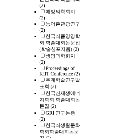
(2)
예방의학회지
(2)
농어촌관광연구
(2)
한국식품영양학
회 학술대회논문집
(학술심포지움)
(2)
생명과학회지
(2)
Proceedings of
KIIT Conference
(2)
추계학술연구발
표회
(2)
한국신재생에너
지학회 학술대회논
문집
(2)
GRI 연구논총
(2)
한국식생활문화
학회학술대회논문