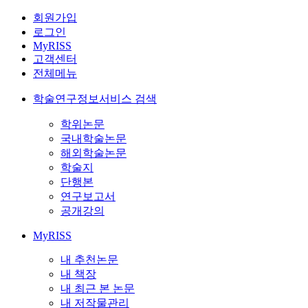
회원가입
로그인
MyRISS
고객센터
전체메뉴
학술연구정보서비스 검색
학위논문
국내학술논문
해외학술논문
학술지
단행본
연구보고서
공개강의
MyRISS
내 추천논문
내 책장
내 최근 본 논문
내 저작물관리