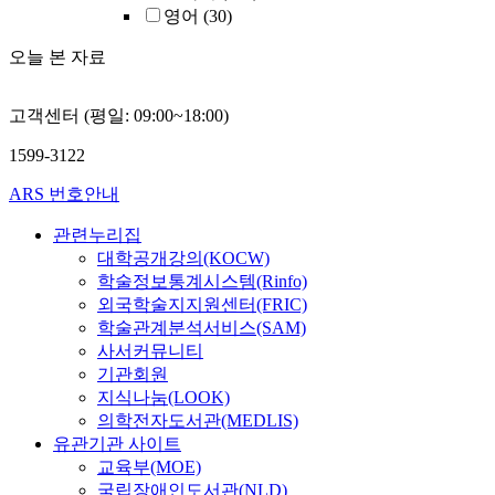
영어
(30)
오늘 본 자료
고객센터 (평일: 09:00~18:00)
1599-3122
ARS 번호안내
관련누리집
대학공개강의(KOCW)
학술정보통계시스템(Rinfo)
외국학술지지원센터(FRIC)
학술관계분석서비스(SAM)
사서커뮤니티
기관회원
지식나눔(LOOK)
의학전자도서관(MEDLIS)
유관기관 사이트
교육부(MOE)
국립장애인도서관(NLD)