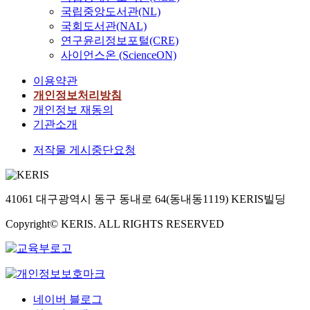
국립중앙도서관(NL)
국회도서관(NAL)
연구윤리정보포털(CRE)
사이언스온 (ScienceON)
이용약관
개인정보처리방침
개인정보 재동의
기관소개
저작물 게시중단요청
41061 대구광역시 동구 동내로 64(동내동1119) KERIS빌딩
Copyright© KERIS. ALL RIGHTS RESERVED
네이버 블로그