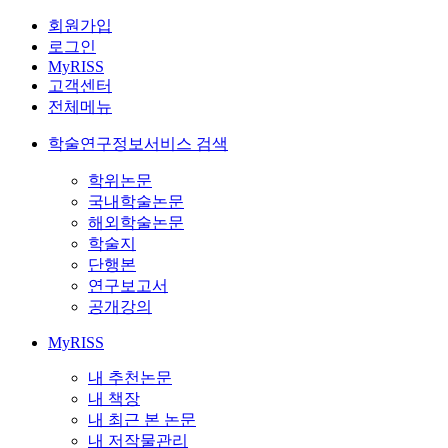
회원가입
로그인
MyRISS
고객센터
전체메뉴
학술연구정보서비스 검색
학위논문
국내학술논문
해외학술논문
학술지
단행본
연구보고서
공개강의
MyRISS
내 추천논문
내 책장
내 최근 본 논문
내 저작물관리