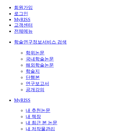
회원가입
로그인
MyRISS
고객센터
전체메뉴
학술연구정보서비스 검색
학위논문
국내학술논문
해외학술논문
학술지
단행본
연구보고서
공개강의
MyRISS
내 추천논문
내 책장
내 최근 본 논문
내 저작물관리