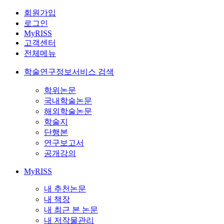
회원가입
로그인
MyRISS
고객센터
전체메뉴
학술연구정보서비스 검색
학위논문
국내학술논문
해외학술논문
학술지
단행본
연구보고서
공개강의
MyRISS
내 추천논문
내 책장
내 최근 본 논문
내 저작물관리