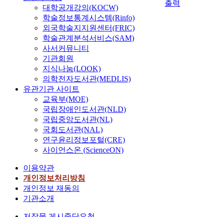
출력
대학공개강의(KOCW)
학술정보통계시스템(Rinfo)
외국학술지지원센터(FRIC)
학술관계분석서비스(SAM)
사서커뮤니티
기관회원
지식나눔(LOOK)
의학전자도서관(MEDLIS)
유관기관 사이트
교육부(MOE)
국립장애인도서관(NLD)
국립중앙도서관(NL)
국회도서관(NAL)
연구윤리정보포털(CRE)
사이언스온 (ScienceON)
이용약관
개인정보처리방침
개인정보 재동의
기관소개
저작물 게시중단요청