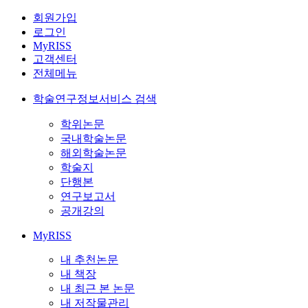
회원가입
로그인
MyRISS
고객센터
전체메뉴
학술연구정보서비스 검색
학위논문
국내학술논문
해외학술논문
학술지
단행본
연구보고서
공개강의
MyRISS
내 추천논문
내 책장
내 최근 본 논문
내 저작물관리