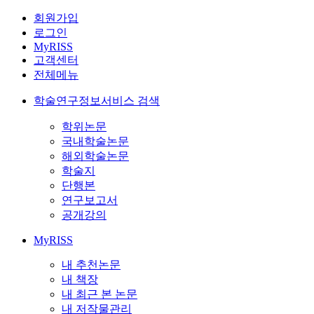
회원가입
로그인
MyRISS
고객센터
전체메뉴
학술연구정보서비스 검색
학위논문
국내학술논문
해외학술논문
학술지
단행본
연구보고서
공개강의
MyRISS
내 추천논문
내 책장
내 최근 본 논문
내 저작물관리