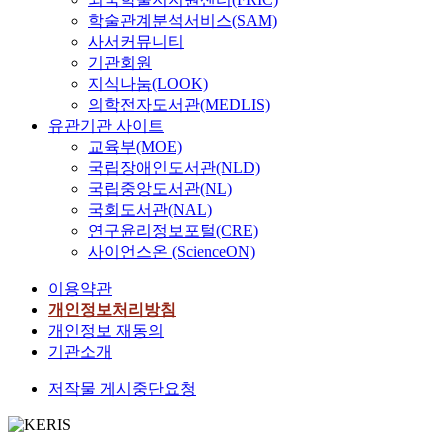
학술관계분석서비스(SAM)
사서커뮤니티
기관회원
지식나눔(LOOK)
의학전자도서관(MEDLIS)
유관기관 사이트
교육부(MOE)
국립장애인도서관(NLD)
국립중앙도서관(NL)
국회도서관(NAL)
연구윤리정보포털(CRE)
사이언스온 (ScienceON)
이용약관
개인정보처리방침
개인정보 재동의
기관소개
저작물 게시중단요청