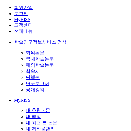
회원가입
로그인
MyRISS
고객센터
전체메뉴
학술연구정보서비스 검색
학위논문
국내학술논문
해외학술논문
학술지
단행본
연구보고서
공개강의
MyRISS
내 추천논문
내 책장
내 최근 본 논문
내 저작물관리