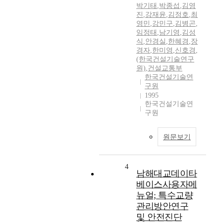
박기태
,
박종섭
,
김영
진
,
강재윤
,
김정호
,
최
영민
,
강민구
,
김병곤
,
임정태
,
남기영
,
김성
식
,
안경실
,
한혜경
,
장
경자
,
한미영
,
신호경
,
(한국건설기술연구
원)
,
건설교통부
한국건설기술연
구원
1995
한국건설기술연
구원
원문보기
4
남해대교데이타
베이스사용자메
뉴얼; 특수교량
관리방안연구
및 안전진단