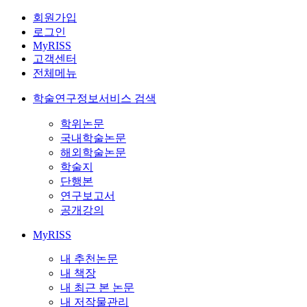
회원가입
로그인
MyRISS
고객센터
전체메뉴
학술연구정보서비스 검색
학위논문
국내학술논문
해외학술논문
학술지
단행본
연구보고서
공개강의
MyRISS
내 추천논문
내 책장
내 최근 본 논문
내 저작물관리