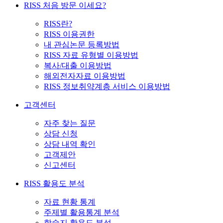
RISS 처음 방문 이세요?
RISS란?
RISS 이용권한
내 관심논문 등록방법
RISS 자료 유형별 이용방법
복사/대출 이용방법
해외전자자료 이용방법
RISS 정보취약계층 서비스 이용방법
고객센터
자주 찾는 질문
상담 신청
상담 내역 확인
고객제안
신고센터
RISS 활용도 분석
자료 현황 통계
주제별 활용통계 분석
학술지 활용도 분석