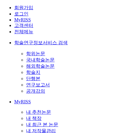
회원가입
로그인
MyRISS
고객센터
전체메뉴
학술연구정보서비스 검색
학위논문
국내학술논문
해외학술논문
학술지
단행본
연구보고서
공개강의
MyRISS
내 추천논문
내 책장
내 최근 본 논문
내 저작물관리