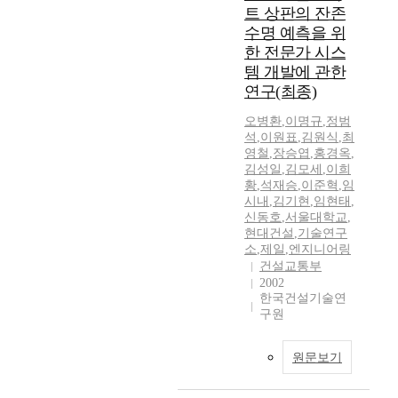
트 상판의 잔존
수명 예측을 위
한 전문가 시스
템 개발에 관한
연구(최종)
오병환
,
이명규
,
정범
석
,
이원표
,
김원식
,
최
영철
,
장승엽
,
홍경옥
,
김성일
,
김모세
,
이희
황
,
석재승
,
이준혁
,
임
시내
,
김기현
,
임현태
,
신동호
,
서울대학교
,
현대건설
,
기술연구
소
,
제일
,
엔지니어링
건설교통부
2002
한국건설기술연
구원
원문보기