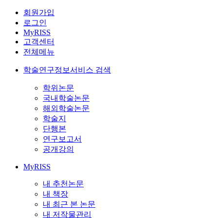
회원가입
로그인
MyRISS
고객센터
전체메뉴
학술연구정보서비스 검색
학위논문
국내학술논문
해외학술논문
학술지
단행본
연구보고서
공개강의
MyRISS
내 추천논문
내 책장
내 최근 본 논문
내 저작물관리