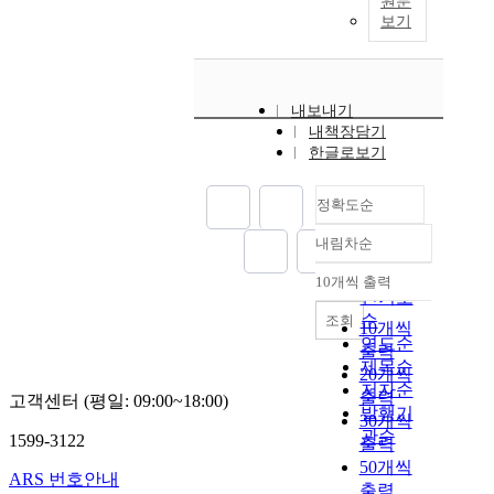
원문
보기
내보내기
내책장담기
한글로보기
정확도순
내림차순
정확도
순
10개씩 출력
내림차순
인기도
순
조회
10개씩
연도순
출력
제목순
20개씩
저자순
출력
고객센터 (평일: 09:00~18:00)
발행기
30개씩
관순
1599-3122
출력
50개씩
ARS 번호안내
출력