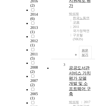
지원제도 평
2016
(2)
가
박성재
2014
한국노동연
(6)
구원
2011
2013
국가정책연
(1)
구포털
(NKIS)
2012
(1)
원문
2011
보기
(5)
3
2008
공공도서관
(2)
서비스 가치
평가 모델
2007
개발 및 소
(2)
프트웨어 구
축
2005
(1)
박성재
2017