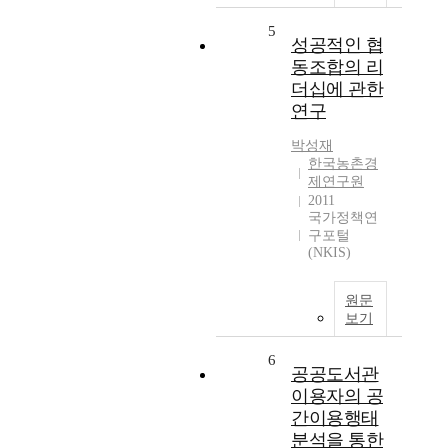
5
성공적인 협
동조합의 리
더십에 관한
연구
박성재
한국농촌경
제연구원
2011
국가정책연
구포털
(NKIS)
원문
보기
6
공공도서관
이용자의 공
간이용행태
분석을 통한