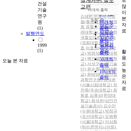
설계기준: 철도
로
정확도
건설
많
교편
순
기술
10개씩 출력
내림차순
이
인기도
연구
김생빈
,
민창식
,
이성
본
순
조회
원
철(동국대학교)
10개씩
,
강영
자
연도순
종
,
유철수
,
이학은(고
(1)
출력
료
제목순
려대학교)
,
이종득(한
발행연도
20개씩
국철도대학)
,
황의승
저자순
출력
(경희대학교)
,
김상
발행기
1999
30개씩
효
,
마호성(연세대학
(1)
관순
활
출력
교)
,
박영석(명지대학
용
교)
,
백인열(경원대학
50개씩
오늘 본 자료
도
교)
,
서석구(서영기술
출력
단)
,
윤순종(홍익대학
높
100개씩
교)
,
윤태양(포항산업
은
출력
과학연구원)
,
장석윤
자
(서울시립대학교)
,
정
료
찬묵(우송대학교)
,
최
동호
,
심종성(한양대
학교)
,
최석운(삼안건
설기술공사)
,
김수만
(수원대학교)
,
박창규
(조선대학교)
,
오병환
(서울대학교)
,
이상희
(하이콘엔지니어링)
,