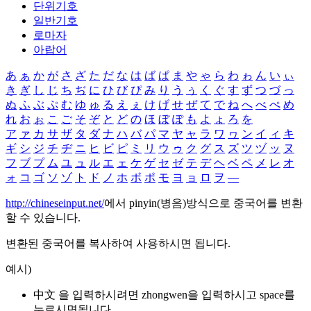
단위기호
일반기호
로마자
아랍어
あ
ぁ
か
が
さ
ざ
た
だ
な
は
ば
ぱ
ま
や
ゃ
ら
わ
ゎ
ん
い
ぃ
き
ぎ
し
じ
ち
ぢ
に
ひ
び
ぴ
み
り
う
ぅ
く
ぐ
す
ず
つ
づ
っ
ぬ
ふ
ぶ
ぷ
む
ゆ
ゅ
る
え
ぇ
け
げ
せ
ぜ
て
で
ね
へ
べ
ぺ
め
れ
お
ぉ
こ
ご
そ
ぞ
と
ど
の
ほ
ぼ
ぽ
も
よ
ょ
ろ
を
ア
ァ
カ
サ
ザ
タ
ダ
ナ
ハ
バ
パ
マ
ヤ
ャ
ラ
ワ
ヮ
ン
イ
ィ
キ
ギ
シ
ジ
チ
ヂ
ニ
ヒ
ビ
ピ
ミ
リ
ウ
ゥ
ク
グ
ス
ズ
ツ
ヅ
ッ
ヌ
フ
ブ
プ
ム
ユ
ュ
ル
エ
ェ
ケ
ゲ
セ
ゼ
テ
デ
ヘ
ベ
ペ
メ
レ
オ
ォ
コ
ゴ
ソ
ゾ
ト
ド
ノ
ホ
ボ
ポ
モ
ヨ
ョ
ロ
ヲ
―
http://chineseinput.net/
에서 pinyin(병음)방식으로 중국어를 변환
할 수 있습니다.
변환된 중국어를 복사하여 사용하시면 됩니다.
예시)
中文 을 입력하시려면
zhongwen
을 입력하시고 space를
누르시면됩니다.