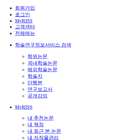
회원가입
로그인
MyRISS
고객센터
전체메뉴
학술연구정보서비스 검색
학위논문
국내학술논문
해외학술논문
학술지
단행본
연구보고서
공개강의
MyRISS
내 추천논문
내 책장
내 최근 본 논문
내 저작물관리